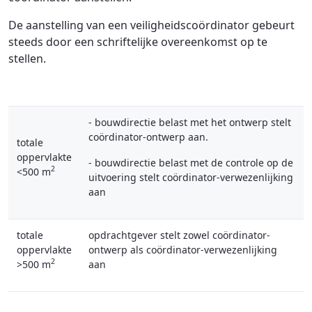
De aanstelling van een veiligheidscoördinator gebeurt
steeds door een schriftelijke overeenkomst op te
stellen.
- bouwdirectie belast met het ontwerp stelt
coördinator-ontwerp aan.
totale
oppervlakte
- bouwdirectie belast met de controle op de
2
<500 m
uitvoering stelt coördinator-verwezenlijking
aan
totale
opdrachtgever stelt zowel coördinator-
oppervlakte
ontwerp als coördinator-verwezenlijking
2
>500 m
aan