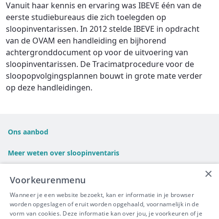
Vanuit haar kennis en ervaring was IBEVE één van de
eerste studiebureaus die zich toelegden op
sloopinventarissen. In 2012 stelde IBEVE in opdracht
van de OVAM een handleiding en bijhorend
achtergronddocument op voor de uitvoering van
sloopinventarissen. De Tracimatprocedure voor de
sloopopvolgingsplannen bouwt in grote mate verder
op deze handleidingen.
Ons aanbod
Meer weten over sloopinventaris
×
FAQ
Voorkeurenmenu
Wanneer je een website bezoekt, kan er informatie in je browser
Links
worden opgeslagen of eruit worden opgehaald, voornamelijk in de
vorm van cookies. Deze informatie kan over jou, je voorkeuren of je