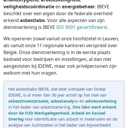
veiligheidscoördinatie
en
energiebeheer
. IBEVE
beschikt over een eigen door de federale overheid
erkend
asbestlabo
. Voor alle aspecten van zijn
dienstverlening is IBEVE
ISO 9001 gecertificeerd
.
We opereren zowel vanuit onze hoofdzetel in Leuven,
als vanuit onze 11 regionale kantoren verspreid over
België. Onze dienstverlening is in de eerste plaats
bedoeld voor bedrijven en instellingen, al dan niet
aangesloten bij IDEWE, maar ook privépersonen zijn
welkom met hun vragen.
Het asbestlabo IBEVE, dat deel uitmaakt van Groep
IDEWE, is al meer dan 30 jaar actief op het vlak van
asbestinventarisatie
,
asbestanaly
se
en
adviesverlening
in het kader van asbestsanering.
Ons labo werd erkend
door de FOD Werkgelegenheid, Arbeid en Sociaal
Overleg
voor identificatie van asbest in materialen en de
analyse van luchtstalen in het kader van bijvoorbeeld