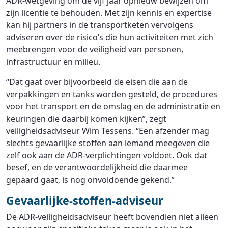
ADR-wetgeving om de vijf jaar opnieuw bewijzen om
zijn licentie te behouden. Met zijn kennis en expertise
kan hij partners in de transportketen vervolgens
adviseren over de risico’s die hun activiteiten met zich
meebrengen voor de veiligheid van personen,
infrastructuur en milieu.
“Dat gaat over bijvoorbeeld de eisen die aan de
verpakkingen en tanks worden gesteld, de procedures
voor het transport en de omslag en de administratie en
keuringen die daarbij komen kijken”, zegt
veiligheidsadviseur Wim Tessens. “Een afzender mag
slechts gevaarlijke stoffen aan iemand meegeven die
zelf ook aan de ADR-verplichtingen voldoet. Ook dat
besef, en de verantwoordelijkheid die daarmee
gepaard gaat, is nog onvoldoende gekend.”
Gevaarlijke-stoffen-adviseur
De ADR-veiligheidsadviseur heeft bovendien niet alleen