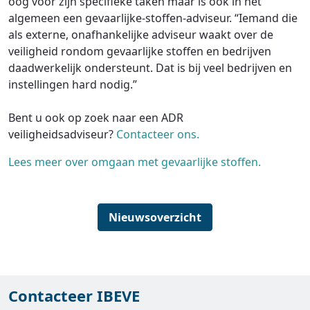
oog voor zijn specifieke taken maar is ook in het
algemeen een gevaarlijke-stoffen-adviseur. “Iemand die
als externe, onafhankelijke adviseur waakt over de
veiligheid rondom gevaarlijke stoffen en bedrijven
daadwerkelijk ondersteunt. Dat is bij veel bedrijven en
instellingen hard nodig.”
Bent u ook op zoek naar een ADR
veiligheidsadviseur?
Contacteer ons.
Lees meer over omgaan met gevaarlijke stoffen.
Nieuwsoverzicht
Contacteer IBEVE