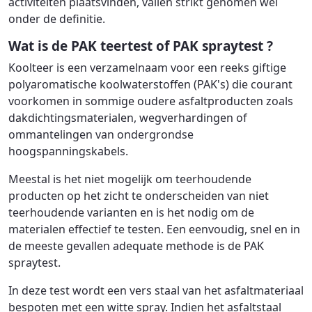
activiteiten plaatsvinden, vallen strikt genomen wel
onder de definitie.
Wat is de PAK teertest of PAK spraytest ?
Koolteer is een verzamelnaam voor een reeks giftige
polyaromatische koolwaterstoffen (PAK's) die courant
voorkomen in sommige oudere asfaltproducten zoals
dakdichtingsmaterialen, wegverhardingen of
ommantelingen van ondergrondse
hoogspanningskabels.
Meestal is het niet mogelijk om teerhoudende
producten op het zicht te onderscheiden van niet
teerhoudende varianten en is het nodig om de
materialen effectief te testen. Een eenvoudig, snel en in
de meeste gevallen adequate methode is de PAK
spraytest.
In deze test wordt een vers staal van het asfaltmateriaal
bespoten met een witte spray. Indien het asfaltstaal