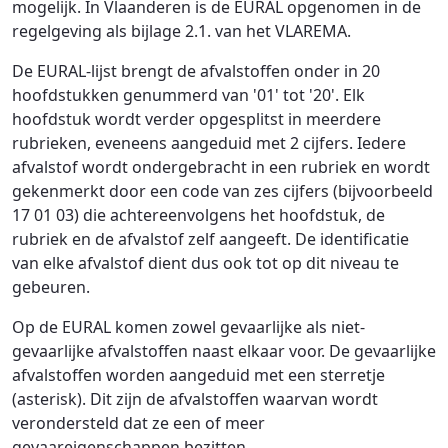
mogelijk. In Vlaanderen is de EURAL opgenomen in de
regelgeving als bijlage 2.1. van het VLAREMA.
De EURAL-lijst brengt de afvalstoffen onder in 20
hoofdstukken genummerd van '01' tot '20'. Elk
hoofdstuk wordt verder opgesplitst in meerdere
rubrieken, eveneens aangeduid met 2 cijfers. Iedere
afvalstof wordt ondergebracht in een rubriek en wordt
gekenmerkt door een code van zes cijfers (bijvoorbeeld
17 01 03) die achtereenvolgens het hoofdstuk, de
rubriek en de afvalstof zelf aangeeft. De identificatie
van elke afvalstof dient dus ook tot op dit niveau te
gebeuren.
Op de EURAL komen zowel gevaarlijke als niet-
gevaarlijke afvalstoffen naast elkaar voor. De gevaarlijke
afvalstoffen worden aangeduid met een sterretje
(asterisk). Dit zijn de afvalstoffen waarvan wordt
verondersteld dat ze een of meer
gevaareigenschappen bezitten.