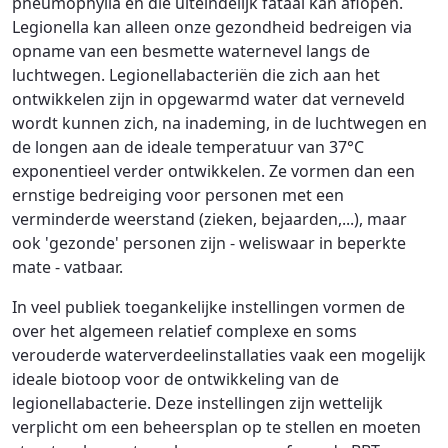
pneumophylla en die uiteindelijk fataal kan aflopen.
Legionella kan alleen onze gezondheid bedreigen via
opname van een besmette waternevel langs de
luchtwegen. Legionellabacteriën die zich aan het
ontwikkelen zijn in opgewarmd water dat verneveld
wordt kunnen zich, na inademing, in de luchtwegen en
de longen aan de ideale temperatuur van 37°C
exponentieel verder ontwikkelen. Ze vormen dan een
ernstige bedreiging voor personen met een
verminderde weerstand (zieken, bejaarden,...), maar
ook 'gezonde' personen zijn - weliswaar in beperkte
mate - vatbaar.
In veel publiek toegankelijke instellingen vormen de
over het algemeen relatief complexe en soms
verouderde waterverdeelinstallaties vaak een mogelijk
ideale biotoop voor de ontwikkeling van de
legionellabacterie. Deze instellingen zijn wettelijk
verplicht om een beheersplan op te stellen en moeten