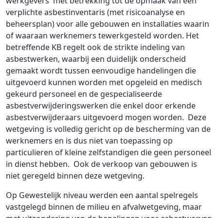
werkgevers met betrekking tot de opmaak van een
verplichte asbestinventaris (met risicoanalyse en
beheersplan) voor alle gebouwen en installaties waarin
of waaraan werknemers tewerkgesteld worden. Het
betreffende KB regelt ook de strikte indeling van
asbestwerken, waarbij een duidelijk onderscheid
gemaakt wordt tussen eenvoudige handelingen die
uitgevoerd kunnen worden met opgeleid en medisch
gekeurd personeel en de gespecialiseerde
asbestverwijderingswerken die enkel door erkende
asbestverwijderaars uitgevoerd mogen worden. Deze
wetgeving is volledig gericht op de bescherming van de
werknemers en is dus niet van toepassing op
particulieren of kleine zelfstandigen die geen personeel
in dienst hebben. Ook de verkoop van gebouwen is
niet geregeld binnen deze wetgeving.
Op Gewestelijk niveau werden een aantal spelregels
vastgelegd binnen de milieu en afvalwetgeving, maar