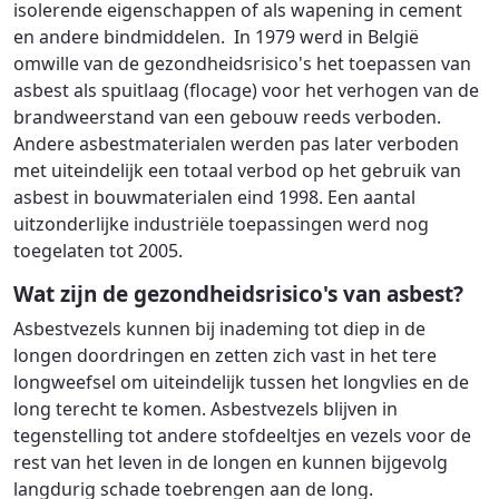
isolerende eigenschappen of als wapening in cement
en andere bindmiddelen. In 1979 werd in België
omwille van de gezondheidsrisico's het toepassen van
asbest als spuitlaag (flocage) voor het verhogen van de
brandweerstand van een gebouw reeds verboden.
Andere asbestmaterialen werden pas later verboden
met uiteindelijk een totaal verbod op het gebruik van
asbest in bouwmaterialen eind 1998. Een aantal
uitzonderlijke industriële toepassingen werd nog
toegelaten tot 2005.
Wat zijn de gezondheidsrisico's van asbest?
Asbestvezels kunnen bij inademing tot diep in de
longen doordringen en zetten zich vast in het tere
longweefsel om uiteindelijk tussen het longvlies en de
long terecht te komen. Asbestvezels blijven in
tegenstelling tot andere stofdeeltjes en vezels voor de
rest van het leven in de longen en kunnen bijgevolg
langdurig schade toebrengen aan de long.