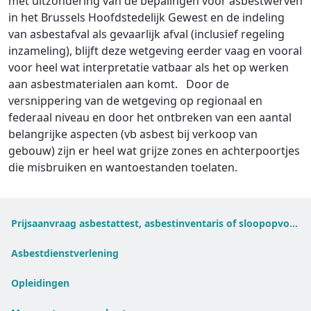
met uitzondering van de bepalingen voor asbestwerven
in het Brussels Hoofdstedelijk Gewest en de indeling
van asbestafval als gevaarlijk afval (inclusief regeling
inzameling), blijft deze wetgeving eerder vaag en vooral
voor heel wat interpretatie vatbaar als het op werken
aan asbestmaterialen aan komt. Door de
versnippering van de wetgeving op regionaal en
federaal niveau en door het ontbreken van een aantal
belangrijke aspecten (vb asbest bij verkoop van
gebouw) zijn er heel wat grijze zones en achterpoortjes
die misbruiken en wantoestanden toelaten.
Prijsaanvraag asbestattest, asbestinventaris of sloopopvolgingsplan
Asbestdienstverlening
Opleidingen