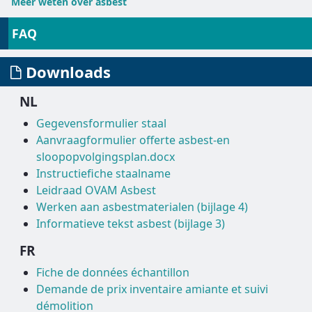
Meer weten over asbest
FAQ
Downloads
NL
Gegevensformulier staal
Aanvraagformulier offerte asbest-en
sloopopvolgingsplan.docx
Instructiefiche staalname
Leidraad OVAM Asbest
Werken aan asbestmaterialen (bijlage 4)
Informatieve tekst asbest (bijlage 3)
FR
Fiche de données échantillon
Demande de prix inventaire amiante et suivi
démolition