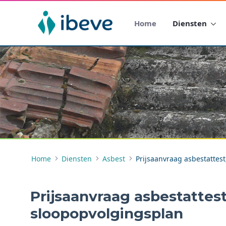
Home
Diensten
Home
Diensten
Asbest