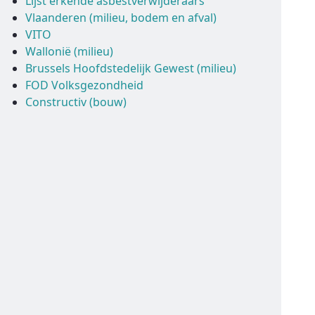
Lijst erkende asbestverwijderaars
Vlaanderen (milieu, bodem en afval)
VITO
Wallonië (milieu)
Brussels Hoofdstedelijk Gewest (milieu)
FOD Volksgezondheid
Constructiv (bouw)