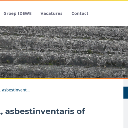
Groep IDEWE
Vacatures
Contact
Prijsaanvraag asbestattest, asbestinventaris of sloopopvolgingsplan