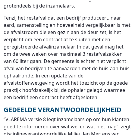
grotendeels bij de inzamelaars.
Tenzij het restafval dat een bedrijf produceert, naar
aard, samenstelling en hoeveelheid vergelijkbaar is met
de afvalstroom die een gezin aan de deur zet, is het
verplicht om een contract af te sluiten met een
geregistreerde afvalinzamelaar. In dat geval mag het
om de twee weken over maximaal 3 restafvalzakken
van 60 liter gaan. De gemeente is echter niet verplicht
afval van bedrijven te aanvaarden met de huis-aan-huis
ophaalronde. In een update van de
afvalstoffenwetgeving wordt het toezicht op de goede
praktijk hoofdzakelijk bij de ophaler gelegd waarmee
een bedrijf een contract heeft afgesloten.
GEDEELDE VERANTWOORDELIJKHEID
“VLAREMA versie 8 legt inzamelaars op om hun klanten
goed te informeren over wat wel en wat niet mag”, zegt
disciplineverantwoordelijke Milieu Jan Mertens van