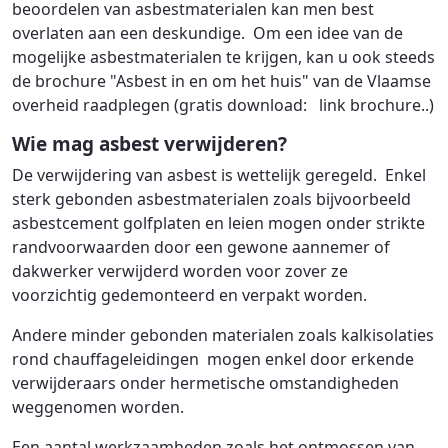
beoordelen van asbestmaterialen kan men best
overlaten aan een deskundige. Om een idee van de
mogelijke asbestmaterialen te krijgen, kan u ook steeds
de brochure "Asbest in en om het huis" van de Vlaamse
overheid raadplegen (gratis download: link brochure..)
Wie mag asbest verwijderen?
De verwijdering van asbest is wettelijk geregeld. Enkel
sterk gebonden asbestmaterialen zoals bijvoorbeeld
asbestcement golfplaten en leien mogen onder strikte
randvoorwaarden door een gewone aannemer of
dakwerker verwijderd worden voor zover ze
voorzichtig gedemonteerd en verpakt worden.
Andere minder gebonden materialen zoals kalkisolaties
rond chauffageleidingen mogen enkel door erkende
verwijderaars onder hermetische omstandigheden
weggenomen worden.
Een aantal werkzaamheden zoals het ontmossen van