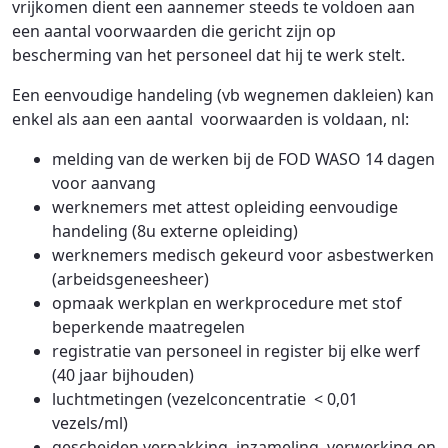
vrijkomen dient een aannemer steeds te voldoen aan
een aantal voorwaarden die gericht zijn op
bescherming van het personeel dat hij te werk stelt.
Een eenvoudige handeling (vb wegnemen dakleien) kan
enkel als aan een aantal voorwaarden is voldaan, nl:
melding van de werken bij de FOD WASO 14 dagen
voor aanvang
werknemers met attest opleiding eenvoudige
handeling (8u externe opleiding)
werknemers medisch gekeurd voor asbestwerken
(arbeidsgeneesheer)
opmaak werkplan en werkprocedure met stof
beperkende maatregelen
registratie van personeel in register bij elke werf
(40 jaar bijhouden)
luchtmetingen (vezelconcentratie < 0,01
vezels/ml)
gescheiden verpakking, inzameling, verwerking en