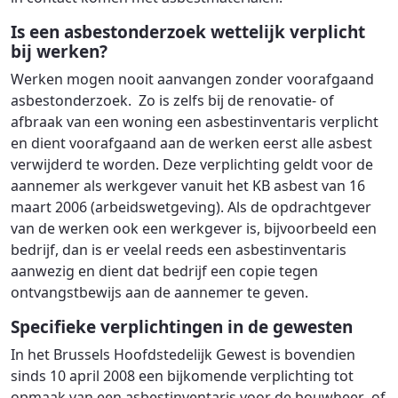
Is een asbestonderzoek wettelijk verplicht
bij werken?
Werken mogen nooit aanvangen zonder voorafgaand
asbestonderzoek. Zo is zelfs bij de renovatie- of
afbraak van een woning een asbestinventaris verplicht
en dient voorafgaand aan de werken eerst alle asbest
verwijderd te worden. Deze verplichting geldt voor de
aannemer als werkgever vanuit het KB asbest van 16
maart 2006 (arbeidswetgeving). Als de opdrachtgever
van de werken ook een werkgever is, bijvoorbeeld een
bedrijf, dan is er veelal reeds een asbestinventaris
aanwezig en dient dat bedrijf een copie tegen
ontvangstbewijs aan de aannemer te geven.
Specifieke verplichtingen in de gewesten
In het Brussels Hoofdstedelijk Gewest is bovendien
sinds 10 april 2008 een bijkomende verplichting tot
opmaak van een asbestinventaris voor de bouwheer of