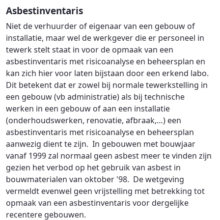
Asbestinventaris
Niet de verhuurder of eigenaar van een gebouw of
installatie, maar wel de werkgever die er personeel in
tewerk stelt staat in voor de opmaak van een
asbestinventaris met risicoanalyse en beheersplan en
kan zich hier voor laten bijstaan door een erkend labo.
Dit betekent dat er zowel bij normale tewerkstelling in
een gebouw (vb administratie) als bij technische
werken in een gebouw of aan een installatie
(onderhoudswerken, renovatie, afbraak,…) een
asbestinventaris met risicoanalyse en beheersplan
aanwezig dient te zijn. In gebouwen met bouwjaar
vanaf 1999 zal normaal geen asbest meer te vinden zijn
gezien het verbod op het gebruik van asbest in
bouwmaterialen van oktober '98. De wetgeving
vermeldt evenwel geen vrijstelling met betrekking tot
opmaak van een asbestinventaris voor dergelijke
recentere gebouwen.