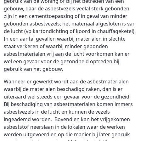
gebruik van de woning of bij het betreden van een
gebouw, daar de asbestvezels veelal sterk gebonden
zijn in een cementtoepassing of in geval van minder
gebonden asbestvezels, het materiaal afgesloten is van
de lucht (vb kartondichting of koord in chauffageketel).
In een aantal gevallen waarbij materialen in slechte
staat verkeren of waarbij minder gebonden
asbestmaterialen vrij aan de lucht voorkomen kan er
wel een gevaar voor de gezondheid optreden bij
gebruik van het gebouw.
Wanneer er gewerkt wordt aan de asbestmaterialen
waarbij de materialen beschadigd raken, dan is er
uiteraard wel steeds een gevaar voor de gezondheid.
Bij beschadiging van asbestmaterialen komen immers
asbestvezels in de lucht en kunnen de vezels
ingeademd worden. Bovendien kan het vrijgekomen
asbeststof neerslaan in de lokalen waar de werken
werden uitgevoerd en op die manier bij later gebruik