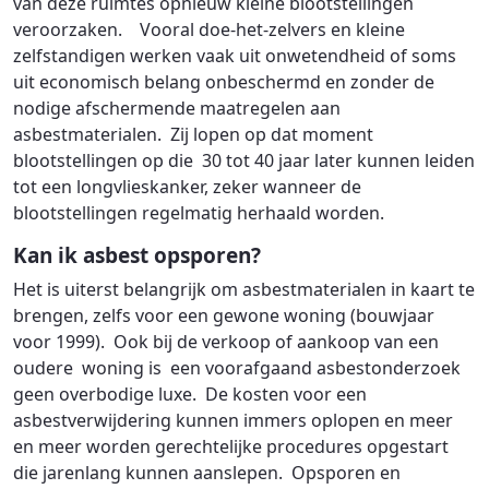
van deze ruimtes opnieuw kleine blootstellingen
veroorzaken. Vooral doe-het-zelvers en kleine
zelfstandigen werken vaak uit onwetendheid of soms
uit economisch belang onbeschermd en zonder de
nodige afschermende maatregelen aan
asbestmaterialen. Zij lopen op dat moment
blootstellingen op die 30 tot 40 jaar later kunnen leiden
tot een longvlieskanker, zeker wanneer de
blootstellingen regelmatig herhaald worden.
Kan ik asbest opsporen?
Het is uiterst belangrijk om asbestmaterialen in kaart te
brengen, zelfs voor een gewone woning (bouwjaar
voor 1999). Ook bij de verkoop of aankoop van een
oudere woning is een voorafgaand asbestonderzoek
geen overbodige luxe. De kosten voor een
asbestverwijdering kunnen immers oplopen en meer
en meer worden gerechtelijke procedures opgestart
die jarenlang kunnen aanslepen. Opsporen en