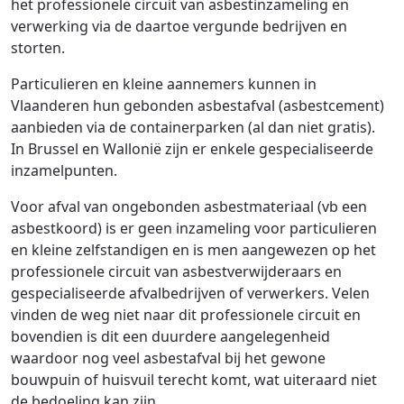
het professionele circuit van asbestinzameling en
verwerking via de daartoe vergunde bedrijven en
storten.
Particulieren en kleine aannemers kunnen in
Vlaanderen hun gebonden asbestafval (asbestcement)
aanbieden via de containerparken (al dan niet gratis).
In Brussel en Wallonië zijn er enkele gespecialiseerde
inzamelpunten.
Voor afval van ongebonden asbestmateriaal (vb een
asbestkoord) is er geen inzameling voor particulieren
en kleine zelfstandigen en is men aangewezen op het
professionele circuit van asbestverwijderaars en
gespecialiseerde afvalbedrijven of verwerkers. Velen
vinden de weg niet naar dit professionele circuit en
bovendien is dit een duurdere aangelegenheid
waardoor nog veel asbestafval bij het gewone
bouwpuin of huisvuil terecht komt, wat uiteraard niet
de bedoeling kan zijn.