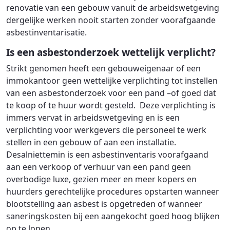
renovatie van een gebouw vanuit de arbeidswetgeving
dergelijke werken nooit starten zonder voorafgaande
asbestinventarisatie.
Is een asbestonderzoek wettelijk verplicht?
Strikt genomen heeft een gebouweigenaar of een
immokantoor geen wettelijke verplichting tot instellen
van een asbestonderzoek voor een pand –of goed dat
te koop of te huur wordt gesteld. Deze verplichting is
immers vervat in arbeidswetgeving en is een
verplichting voor werkgevers die personeel te werk
stellen in een gebouw of aan een installatie.
Desalniettemin is een asbestinventaris voorafgaand
aan een verkoop of verhuur van een pand geen
overbodige luxe, gezien meer en meer kopers en
huurders gerechtelijke procedures opstarten wanneer
blootstelling aan asbest is opgetreden of wanneer
saneringskosten bij een aangekocht goed hoog blijken
op te lopen.