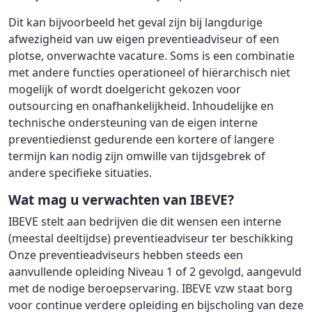
Dit kan bijvoorbeeld het geval zijn bij langdurige
afwezigheid van uw eigen preventieadviseur of een
plotse, onverwachte vacature. Soms is een combinatie
met andere functies operationeel of hiërarchisch niet
mogelijk of wordt doelgericht gekozen voor
outsourcing en onafhankelijkheid. Inhoudelijke en
technische ondersteuning van de eigen interne
preventiedienst gedurende een kortere of langere
termijn kan nodig zijn omwille van tijdsgebrek of
andere specifieke situaties.
Wat mag u verwachten van IBEVE?
IBEVE stelt aan bedrijven die dit wensen een interne
(meestal deeltijdse) preventieadviseur ter beschikking
Onze preventieadviseurs hebben steeds een
aanvullende opleiding Niveau 1 of 2 gevolgd, aangevuld
met de nodige beroepservaring. IBEVE vzw staat borg
voor continue verdere opleiding en bijscholing van deze