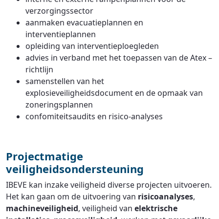
verzorgingssector
aanmaken evacuatieplannen en
interventieplannen
opleiding van interventieploegleden
advies in verband met het toepassen van de Atex –
richtlijn
samenstellen van het
explosieveiligheidsdocument en de opmaak van
zoneringsplannen
confomiteitsaudits en risico-analyses
Projectmatige
veiligheidsondersteuning
IBEVE kan inzake veiligheid diverse projecten uitvoeren.
Het kan gaan om de uitvoering van
risicoanalyses
,
machineveiligheid
, veiligheid van
elektrische