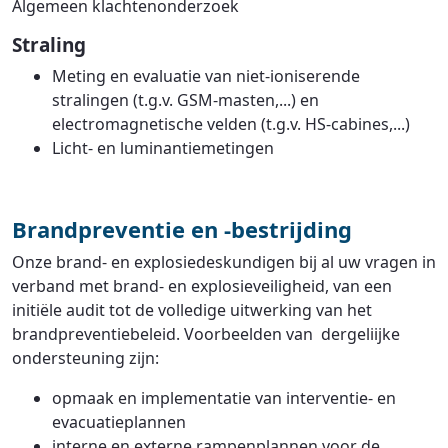
Algemeen klachtenonderzoek
Straling
Meting en evaluatie van niet-ioniserende
stralingen (t.g.v. GSM-masten,...) en
electromagnetische velden (t.g.v. HS-cabines,...)
Licht- en luminantiemetingen
Brandpreventie en -bestrijding
Onze brand- en explosiedeskundigen bij al uw vragen in
verband met brand- en explosieveiligheid, van een
initiële audit tot de volledige uitwerking van het
brandpreventiebeleid. Voorbeelden van dergeliijke
ondersteuning zijn:
opmaak en implementatie van interventie- en
evacuatieplannen
interne en externe rampenplannen voor de