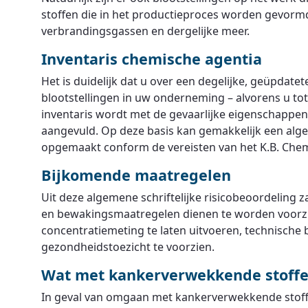
stoffen die in het productieproces worden gevormd
verbrandingsgassen en dergelijke meer.
Inventaris chemische agentia
Het is duidelijk dat u over een degelijke, geüpdate
blootstellingen in uw onderneming – alvorens u tot
inventaris wordt met de gevaarlijke eigenschappen
aangevuld. Op deze basis kan gemakkelijk een alge
opgemaakt conform de vereisten van het K.B. Chem
Bijkomende maatregelen
Uit deze algemene schriftelijke risicobeoordeling z
en bewakingsmaatregelen dienen te worden voorzien
concentratiemeting te laten uitvoeren, technische
gezondheidstoezicht te voorzien.
Wat met kankerverwekkende stoff
In geval van omgaan met kankerverwekkende stoffe