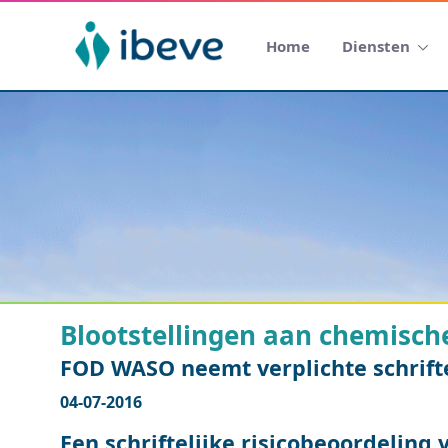
Home
Diensten
Blootstellingen aan chemisch
FOD WASO neemt verplichte schrifte
04-07-2016
Een schriftelijke risicobeoordeling