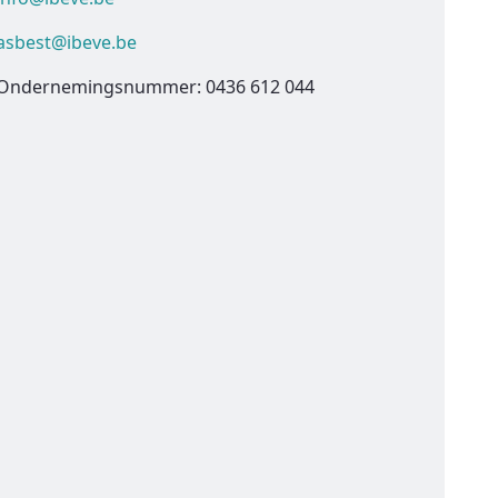
asbest@ibeve.be
Ondernemingsnummer: 0436 612 044