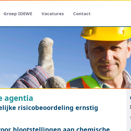
Groep IDEWE
Vacatures
Contact
e agentia
lijke risicobeoordeling ernstig
 voor blootstellingen aan chemische