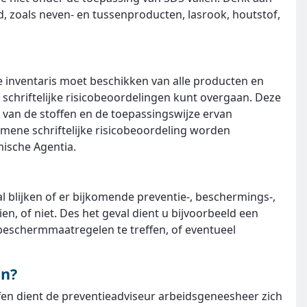
, zoals neven- en tussenproducten, lasrook, houtstof,
te inventaris moet beschikken van alle producten en
 schriftelijke risicobeoordelingen kunt overgaan. Deze
 van de stoffen en de toepassingswijze ervan
mene schriftelijke risicobeoordeling worden
ische Agentia.
al blijken of er bijkomende preventie-, beschermings-,
, of niet. Des het geval dient u bijvoorbeeld een
 beschermmaatregelen te treffen, of eventueel
en?
n dient de preventieadviseur arbeidsgeneesheer zich