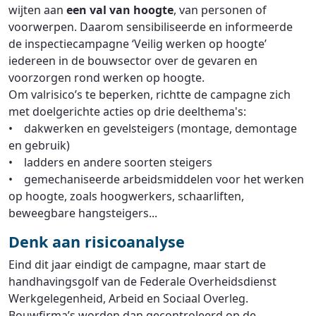
wijten aan
een val van hoogte
, van personen of
voorwerpen. Daarom sensibiliseerde en informeerde
de inspectiecampagne ‘Veilig werken op hoogte’
iedereen in de bouwsector over de gevaren en
voorzorgen rond werken op hoogte.
Om valrisico’s te beperken, richtte de campagne zich
met doelgerichte acties op drie deelthema's:
• dakwerken en gevelsteigers (montage, demontage
en gebruik)
• ladders en andere soorten steigers
• gemechaniseerde arbeidsmiddelen voor het werken
op hoogte, zoals hoogwerkers, schaarliften,
beweegbare hangsteigers...
Denk aan risicoanalyse
Eind dit jaar eindigt de campagne, maar start de
handhavingsgolf van de Federale Overheidsdienst
Werkgelegenheid, Arbeid en Sociaal Overleg.
Bouwfirma’s worden dan gecontroleerd op de