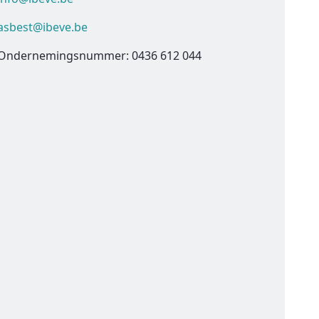
asbest@ibeve.be
Ondernemingsnummer: 0436 612 044