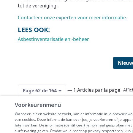
tot de vereniging.
Contacteer onze experten voor meer informatie.
LEES OOK:
Asbestinventarisatie en -beheer
Nieuw
— 1 Articles par la page
Affic
Page 62 de 164
Voorkeurenmenu
Wanneer je een website bezoekt, kan er informatie in je browser w
van cookies. Deze informatie kan over jou, je voorkeuren of je appa
laten werken. De informatie identificeert je normaal gesproken nie
surfervaring geven. Omdat we je recht op privacy respecteren, kun j