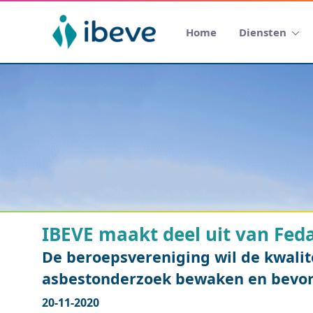
Home
Diensten
IBEVE maakt deel uit van Fed
De beroepsvereniging wil de kwalit
asbestonderzoek bewaken en bevo
20-11-2020