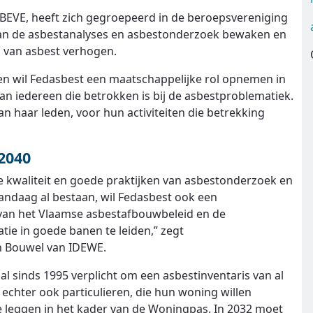
IBEVE, heeft zich gegroepeerd in de beroepsvereniging
 van de asbestanalyses en asbestonderzoek bewaken en
 van asbest verhogen.
den wil Fedasbest een maatschappelijke rol opnemen in
n iedereen die betrokken is bij de asbestproblematiek.
 haar leden, voor hun activiteiten die betrekking
2040
 kwaliteit en goede praktijken van asbestonderzoek en
vandaag al bestaan, wil Fedasbest ook een
 van het Vlaamse asbestafbouwbeleid en de
tie in goede banen te leiden,” zegt
an Bouwel van IDEWE.
 sinds 1995 verplicht om een asbestinventaris van al
n echter ook particulieren, die hun woning willen
te leggen in het kader van de Woningpas. In 2032 moet