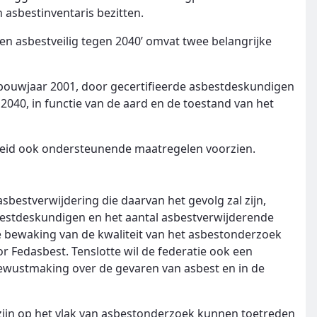
asbestinventaris bezitten.
n asbestveilig tegen 2040’ omvat twee belangrijke
bouwjaar 2001, door gecertifieerde asbestdeskundigen
 2040, in functie van de aard en de toestand van het
heid ook ondersteunende maatregelen voorzien.
sbestverwijdering die daarvan het gevolg zal zijn,
sbestdeskundigen en het aantal asbestverwijderende
 de bewaking van de kwaliteit van het asbestonderzoek
r Fedasbest. Tenslotte wil de federatie ook een
bewustmaking over de gevaren van asbest en in de
zijn op het vlak van asbestonderzoek kunnen toetreden