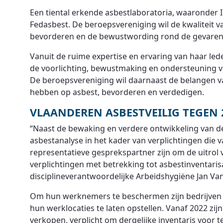
Een tiental erkende asbestlaboratoria, waaronder 
Fedasbest. De beroepsvereniging wil de kwaliteit
bevorderen en de bewustwording rond de gevaren
Vanuit de ruime expertise en ervaring van haar le
de voorlichting, bewustmaking en ondersteuning va
De beroepsvereniging wil daarnaast de belangen van
hebben op asbest, bevorderen en verdedigen.
VLAANDEREN ASBESTVEILIG TEGEN 
“Naast de bewaking en verdere ontwikkeling van de
asbestanalyse in het kader van verplichtingen die 
representatieve gesprekspartner zijn om de uitrol
verplichtingen met betrekking tot asbestinventarisa
disciplineverantwoordelijke Arbeidshygiëne Jan V
Om hun werknemers te beschermen zijn bedrijven al
hun werklocaties te laten opstellen. Vanaf 2022 zij
verkopen, verplicht om dergelijke inventaris voor 