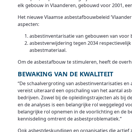
elk gebouw in Vlaanderen, gebouwd voor 2001, een 
Het nieuwe Vlaamse asbestafbouwbeleid ‘Vlaandere
aspecten:
asbestinventarisatie van gebouwen van voor 
asbestverwijdering tegen 2034 respectievelijk
asbestmateriaal.
Om de asbestafbouw te stimuleren, heeft de over
BEWAKING VAN DE KWALITEIT
“De schaalvergroting van asbestinventarisaties en a
vereist uiteraard een opschaling van het aantal a
bedrijven. Zowel bij de opleidingstrajecten als bij
en de analyses is een belangrijke rol weggelegd voo
belangrijke rol opnemen in de voorlichting en de 
kennisdeling omtrent de asbestproblematiek.”
Ook asbestdeskundigen en organisaties die actief 