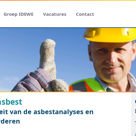
Groep IDEWE
Vacatures
Contact
asbest
eit van de asbestanalyses en
rderen