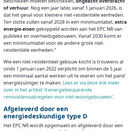
beschikken moeten beschikken,
ongeacht overdracht
of verhuur
. Nog een jaar later, vanaf 1 januari 2026, is
dat het geval voor kleinere niet-residentiële eenheden.
Ten slotte zullen vanaf 2028 in een minimumlabel,
extra
energie-eisen
gekoppeld worden aan het EPC NR van
publieke en overheidsgebouwen. Vanaf 2030 komt er
een minimumlabel voor de andere grote niet-
residentiële eenheden.”
Wie een niet-residentieel gebouw kocht is trouwens al
sinds 1 januari van 2022 verplicht om binnen de 5 jaar
een minimaal aantal werken uit te voeren om het pand
energiezuiniger te maken.
Lees er via deze link meer
over in het artikel ‘4 energiebesparende
renovatiemaatregelen voor niet-woongebouwen’
.
Afgeleverd door een
energiedeskundige type D
Het EPC NR wordt opgemaakt en afgeleverd door een