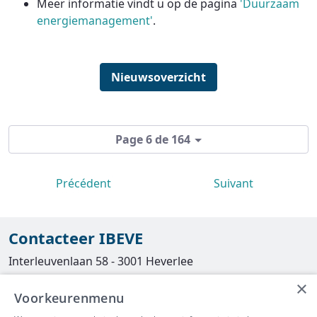
Meer informatie vindt u op de pagina
'Duurzaam
energiemanagement'
.
Nieuwsoverzicht
Page 6 de 164
Précédent
Suivant
Contacteer IBEVE
Interleuvenlaan 58 - 3001 Heverlee
×
Tel
016/390490
Voorkeurenmenu