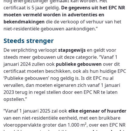
nog energiezuiniger gemaakt kan worden. Het
certificaat is 5 jaar geldig.
De gegevens uit het EPC NR
moeten vermeld worden in advertenties en
bekendmakingen
die de verkoop of verhuur van het
niet-residentiële gebouwen aankondigen.”
Steeds strenger
De verplichting verloopt
stapsgewijs
en geldt voor
steeds meer gebouwen uit deze categorie. “Vanaf 1
januari 2024 zullen ook
publieke gebouwen
over dit
certificaat moeten beschikken, ook als hun huidige EPC
‘Publieke gebouwen’ nog geldig is. Is dit EPC nu al
vervallen, dan moeten eigenaren zich vanaf 1 januari
2023 terug in regel stellen door een EPC NR te laten
opstellen.”
“Vanaf 1 januari 2025 zal ook
elke eigenaar of huurder
van een niet-residentiële eenheid, met een bruikbare
vloeroppervlakte groter dan 1.000 m², over een EPC NR