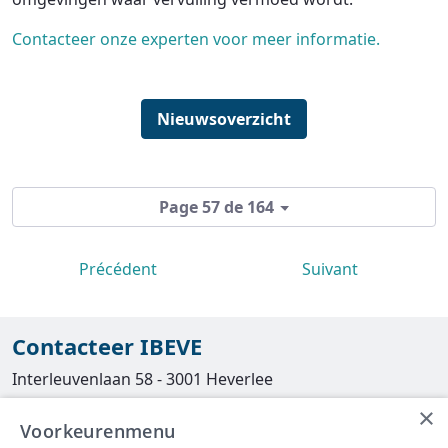
Contacteer onze experten voor meer informatie.
Nieuwsoverzicht
Page 57 de 164
Précédent
Suivant
Contacteer IBEVE
Interleuvenlaan 58 - 3001 Heverlee
×
Tel
016/390490
Voorkeurenmenu