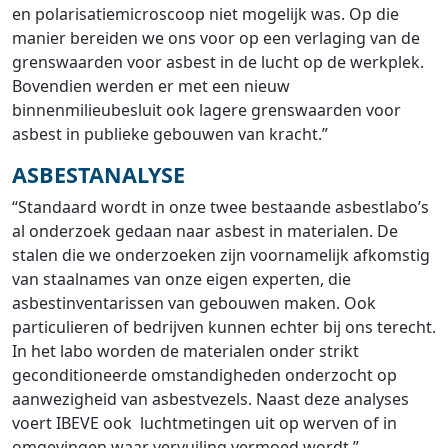
en polarisatiemicroscoop niet mogelijk was. Op die
manier bereiden we ons voor op een verlaging van de
grenswaarden voor asbest in de lucht op de werkplek.
Bovendien werden er met een nieuw
binnenmilieubesluit ook lagere grenswaarden voor
asbest in publieke gebouwen van kracht.”
ASBESTANALYSE
“Standaard wordt in onze twee bestaande asbestlabo’s
al onderzoek gedaan naar asbest in materialen. De
stalen die we onderzoeken zijn voornamelijk afkomstig
van staalnames van onze eigen experten, die
asbestinventarissen van gebouwen maken. Ook
particulieren of bedrijven kunnen echter bij ons terecht.
In het labo worden de materialen onder strikt
geconditioneerde omstandigheden onderzocht op
aanwezigheid van asbestvezels. Naast deze analyses
voert IBEVE ook luchtmetingen uit op werven of in
omgevingen waar vervuiling vermoed wordt.”