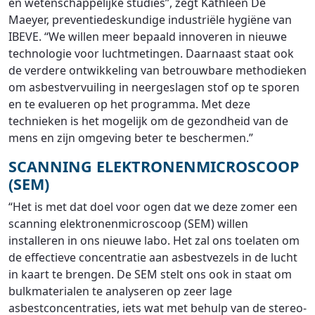
en wetenschappelijke studies”, zegt Kathleen De
Maeyer, preventiedeskundige industriële hygiëne van
IBEVE. “We willen meer bepaald innoveren in nieuwe
technologie voor luchtmetingen. Daarnaast staat ook
de verdere ontwikkeling van betrouwbare methodieken
om asbestvervuiling in neergeslagen stof op te sporen
en te evalueren op het programma. Met deze
technieken is het mogelijk om de gezondheid van de
mens en zijn omgeving beter te beschermen.”
SCANNING ELEKTRONENMICROSCOOP
(SEM)
“Het is met dat doel voor ogen dat we deze zomer een
scanning elektronenmicroscoop (SEM) willen
installeren in ons nieuwe labo. Het zal ons toelaten om
de effectieve concentratie aan asbestvezels in de lucht
in kaart te brengen. De SEM stelt ons ook in staat om
bulkmaterialen te analyseren op zeer lage
asbestconcentraties, iets wat met behulp van de stereo-