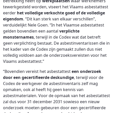
betrekking heeft op
werkplaatsen
waar werknemers
tewerkgesteld worden, viseert het Vlaams asbestattest
eerder
het volledige verkochte goed of de volledige
eigendom
. “Dit kan sterk van elkaar verschillen”,
verduidelijkt Nele Goen. “In het Vlaamse asbestattest
gelden bovendien een aantal
verplichte
monsternames
, terwijl in de Codex wat dat betreft
geen verplichting bestaat. De asbestinventarissen die in
het kader van de Codex zijn gemaakt zullen dus niet
volledig voldoen aan de onderzoeksvereisten voor het
Vlaams asbestattest.”
“Bovendien vereist het asbestattest
een onderzoek
door een gecertifieerde deskundige
, terwijl voor de
Codex de werkgever de asbestinventaris zelf mag
opmaken, ook al heeft hij geen kennis van
asbestmaterialen. Voor de opmaak van het asbestattest
zal dus voor 31 december 2031 sowieso een nieuw
onderzoek moeten gebeuren door een gecertifieerde