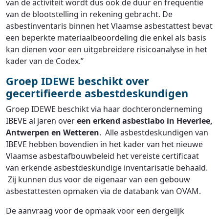
van de activiteit wordt dus ook de duur en frequentie
van de blootstelling in rekening gebracht. De
asbestinventaris binnen het Vlaamse asbestattest bevat
een beperkte materiaalbeoordeling die enkel als basis
kan dienen voor een uitgebreidere risicoanalyse in het
kader van de Codex.”
Groep IDEWE beschikt over
gecertifieerde asbestdeskundigen
Groep IDEWE beschikt via haar dochteronderneming
IBEVE al jaren over
een erkend asbestlabo in Heverlee,
Antwerpen en Wetteren
. Alle asbestdeskundigen van
IBEVE hebben bovendien in het kader van het nieuwe
Vlaamse asbestafbouwbeleid het vereiste certificaat
van erkende asbestdeskundige inventarisatie behaald.
Zij kunnen dus voor de eigenaar van een gebouw
asbestattesten opmaken via de databank van OVAM.
De aanvraag voor de opmaak voor een dergelijk