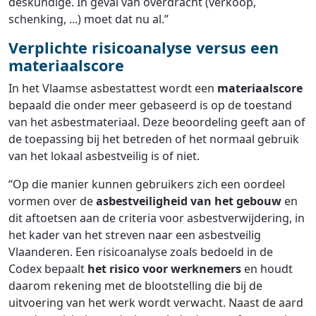
deskundige. In geval van overdracht (verkoop,
schenking, ...) moet dat nu al.”
Verplichte risicoanalyse versus een
materiaalscore
In het Vlaamse asbestattest wordt een
materiaalscore
bepaald die onder meer gebaseerd is op de toestand
van het asbestmateriaal. Deze beoordeling geeft aan of
de toepassing bij het betreden of het normaal gebruik
van het lokaal asbestveilig is of niet.
“Op die manier kunnen gebruikers zich een oordeel
vormen over de
asbestveiligheid van het gebouw
en
dit aftoetsen aan de criteria voor asbestverwijdering, in
het kader van het streven naar een asbestveilig
Vlaanderen. Een risicoanalyse zoals bedoeld in de
Codex bepaalt
het risico voor werknemers
en houdt
daarom rekening met de blootstelling die bij de
uitvoering van het werk wordt verwacht. Naast de aard