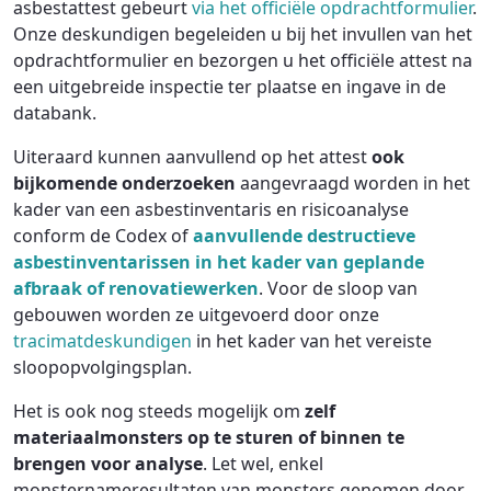
asbestattest gebeurt
via het officiële opdrachtformulier
.
Onze deskundigen begeleiden u bij het invullen van het
opdrachtformulier en bezorgen u het officiële attest na
een uitgebreide inspectie ter plaatse en ingave in de
databank.
Uiteraard kunnen aanvullend op het attest
ook
bijkomende onderzoeken
aangevraagd worden in het
kader van een asbestinventaris en risicoanalyse
conform de Codex of
aanvullende destructieve
asbestinventarissen in het kader van geplande
afbraak of renovatiewerken
. Voor de sloop van
gebouwen worden ze uitgevoerd door onze
tracimatdeskundigen
in het kader van het vereiste
sloopopvolgingsplan.
Het is ook nog steeds mogelijk om
zelf
materiaalmonsters op te sturen of binnen te
brengen voor analyse
. Let wel, enkel
monsternameresultaten van monsters genomen door