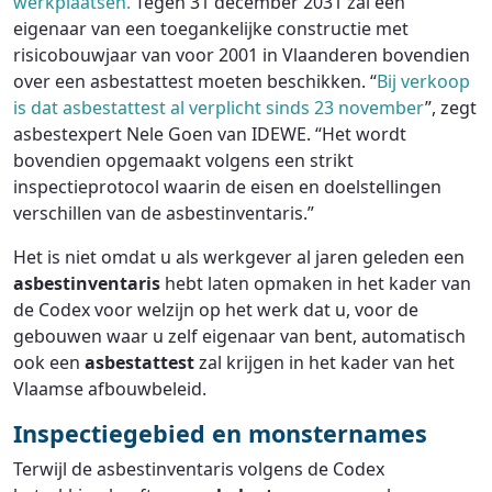
werkplaatsen.
Tegen 31 december 2031 zal een
eigenaar van een toegankelijke constructie met
risicobouwjaar van voor 2001 in Vlaanderen bovendien
over een asbestattest moeten beschikken. “
Bij verkoop
is dat asbestattest al verplicht sinds 23 november
”, zegt
asbestexpert Nele Goen van IDEWE. “Het wordt
bovendien opgemaakt volgens een strikt
inspectieprotocol waarin de eisen en doelstellingen
verschillen van de asbestinventaris.”
Het is niet omdat u als werkgever al jaren geleden een
asbestinventaris
hebt laten opmaken in het kader van
de Codex voor welzijn op het werk dat u, voor de
gebouwen waar u zelf eigenaar van bent, automatisch
ook een
asbestattest
zal krijgen in het kader van het
Vlaamse afbouwbeleid.
Inspectiegebied en monsternames
Terwijl de asbestinventaris volgens de Codex