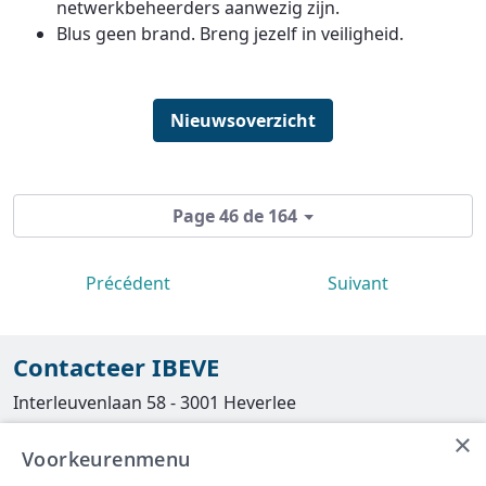
netwerkbeheerders aanwezig zijn.
Blus geen brand. Breng jezelf in veiligheid.
Nieuwsoverzicht
Page 46 de 164
Précédent
Suivant
Contacteer IBEVE
Interleuvenlaan 58 - 3001 Heverlee
×
Tel
016/390490
Voorkeurenmenu