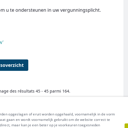
t om u te ondersteunen in uw vergunningsplicht.
w’
soverzicht
hage des résultats 45 - 45 parmi 164.
← Premier
Précédent
Suivant
Dernier →
orden opgeslagen of eruit worden opgehaald, voornamelijk in de vorm
raat gaan en wordt voornamelijk gebruikt om de website correct te
t direct, maar kan je een beter op je voorkeuren toegesneden