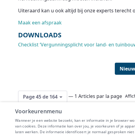
Uiteraard kan u ook altijd bij onze experts terech
Maak een afspraak
DOWNLOADS
Checklist ‘Vergunningsplicht voor land- en tuinbou
Nieuw
— 1 Articles par la page
Affic
Page 45 de 164
Voorkeurenmenu
Wanneer je een website bezoekt, kan er informatie in je browser w
van cookies. Deze informatie kan over jou, je voorkeuren of je appa
laten werken. De informatie identificeert je normaal gesproken nie