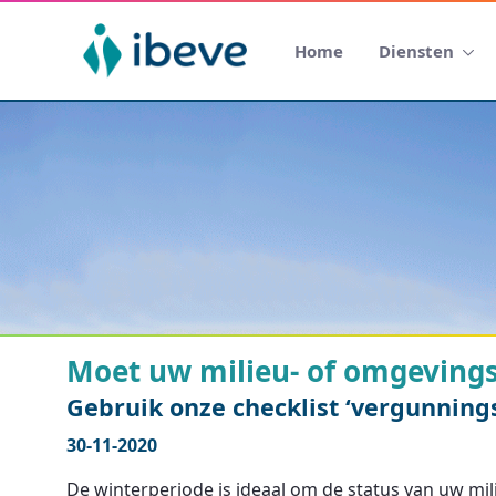
Home
Diensten
Moet uw milieu- of omgeving
Gebruik onze checklist ‘vergunnings
30-11-2020
De winterperiode is ideaal om de status van uw mil