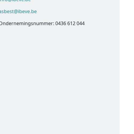
asbest@ibeve.be
Ondernemingsnummer: 0436 612 044