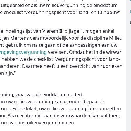
ft uitgebreid of als uw milieuvergunning de einddatum
ze checklist ‘Vergunningsplicht voor land- en tuinbouw’
e indelingslijst van Vlarem II, bijlage 1, mogen enkel
t Jan Mertens verantwoordelijk voor de discipline Milieu
nt gebruik om na te gaan of de aanpassingen aan uw
 omgevingsvergunning
vereisen. Omdat het in de wirwar
n, hebben we de checklist ‘Vergunningsplicht voor land-
aanderen. Daarmee heeft u een overzicht van rubrieken
 zijn.”
unning, waarvan de einddatum nadert.
an uw milieuvergunning kan u, onder bepaalde
t omgevingsloket, uw milieuvergunning laten omzetten
. Als u echter niet aan de voorwaarden kan voldoen,
atum van de milieuvergunning een