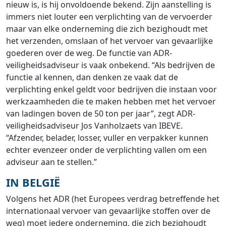
nieuw is, is hij onvoldoende bekend. Zijn aanstelling is
immers niet louter een verplichting van de vervoerder
maar van elke onderneming die zich bezighoudt met
het verzenden, omslaan of het vervoer van gevaarlijke
goederen over de weg. De functie van ADR-
veiligheidsadviseur is vaak onbekend. “Als bedrijven de
functie al kennen, dan denken ze vaak dat de
verplichting enkel geldt voor bedrijven die instaan voor
werkzaamheden die te maken hebben met het vervoer
van ladingen boven de 50 ton per jaar”, zegt ADR-
veiligheidsadviseur Jos Vanholzaets van IBEVE.
“Afzender, belader, losser, vuller en verpakker kunnen
echter evenzeer onder de verplichting vallen om een
adviseur aan te stellen.”
IN BELGIË
Volgens het ADR (het Europees verdrag betreffende het
internationaal vervoer van gevaarlijke stoffen over de
weg) moet iedere onderneming, die zich bezighoudt