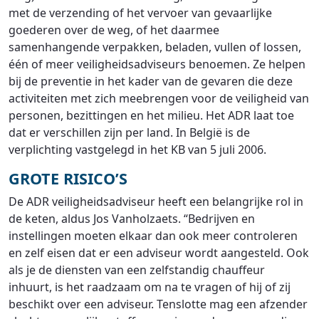
met de verzending of het vervoer van gevaarlijke
goederen over de weg, of het daarmee
samenhangende verpakken, beladen, vullen of lossen,
één of meer veiligheidsadviseurs benoemen. Ze helpen
bij de preventie in het kader van de gevaren die deze
activiteiten met zich meebrengen voor de veiligheid van
personen, bezittingen en het milieu. Het ADR laat toe
dat er verschillen zijn per land. In België is de
verplichting vastgelegd in het KB van 5 juli 2006.
GROTE RISICO’S
De ADR veiligheidsadviseur heeft een belangrijke rol in
de keten, aldus Jos Vanholzaets. “Bedrijven en
instellingen moeten elkaar dan ook meer controleren
en zelf eisen dat er een adviseur wordt aangesteld. Ook
als je de diensten van een zelfstandig chauffeur
inhuurt, is het raadzaam om na te vragen of hij of zij
beschikt over een adviseur. Tenslotte mag een afzender