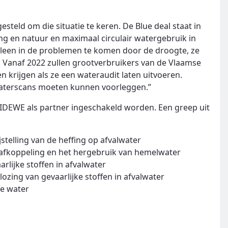
teld om die situatie te keren. De Blue deal staat in
ng en natuur en maximaal circulair watergebruik in
alleen in de problemen te komen door de droogte, ze
. Vanaf 2022 zullen grootverbruikers van de Vlaamse
n krijgen als ze een wateraudit laten uitvoeren.
waterscans moeten kunnen voorleggen.”
 IDEWE als partner ingeschakeld worden. Een greep uit
stelling van de heffing op afvalwater
 afkoppeling en het hergebruik van hemelwater
lijke stoffen in afvalwater
zing van gevaarlijke stoffen in afvalwater
ne water