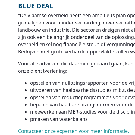
BLUE DEAL
“De Vlaamse overheid heeft een ambitieus plan opges
grote lijnen voor minder verharding, meer vernatti
landbouw en industrie. Die sectoren dreigen niet 
zijn ook een belangrijk onderdeel van de oplossing
overheid enkel nog financiële steun of vergunninge
Bedrijven met grote verharde oppervlakte zullen 
Voor alle adviezen die daarmee gepaard gaan, kan
onze dienstverlening:
opstellen van nullozingsrapporten voor de vrij
uitvoeren van haalbaarheidsstudies m.b.t. de
opstellen van reductieprogramma’s voor gevaar
bepalen van haalbare lozingsnormen voor de lo
meewerken aan MER-studies voor de discipli
pmaken van waterbalans
Contacteer onze experten voor meer informatie.