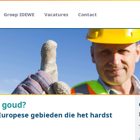
Groep IDEWE
Vacatures
Contact
e goud?
Europese gebieden die het hardst