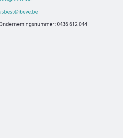
asbest@ibeve.be
Ondernemingsnummer: 0436 612 044