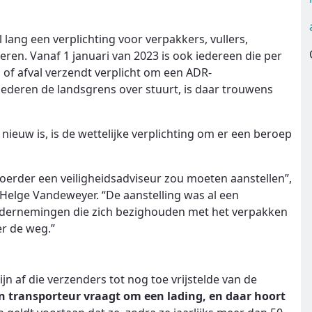
 lang een verplichting voor verpakkers, vullers,
eren. Vanaf 1 januari van 2023 is ook iedereen die per
 of afval verzendt verplicht om een ADR-
goederen de landsgrens over stuurt, is daar trouwens
nieuw is, is de wettelijke verplichting om er een beroep
rvoerder een veiligheidsadviseur zou moeten aanstellen”,
 Helge Vandeweyer. “De aanstelling was al een
ondernemingen die zich bezighouden met het verpakken
r de weg.”
 af die verzenders tot nog toe vrijstelde van de
en transporteur vraagt om een lading, en daar hoort