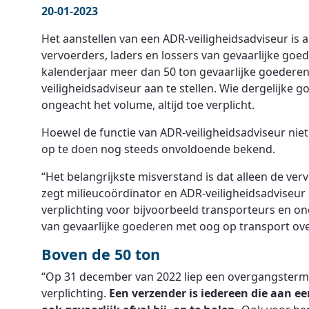
20-01-2023
Het aanstellen van een ADR-veiligheidsadviseur is al
vervoerders, laders en lossers van gevaarlijke goed
kalenderjaar meer dan 50 ton gevaarlijke goederen
veiligheidsadviseur aan te stellen. Wie dergelijke 
ongeacht het volume, altijd toe verplicht.
Hoewel de functie van ADR-veiligheidsadviseur niet 
op te doen nog steeds onvoldoende bekend.
“Het belangrijkste misverstand is dat alleen de ve
zegt milieucoördinator en ADR-veiligheidsadviseur
verplichting voor bijvoorbeeld transporteurs en 
van gevaarlijke goederen met oog op transport ove
Boven de 50 ton
“Op 31 december van 2022 liep een overgangstermijn
verplichting.
Een verzender is iedereen die aan e