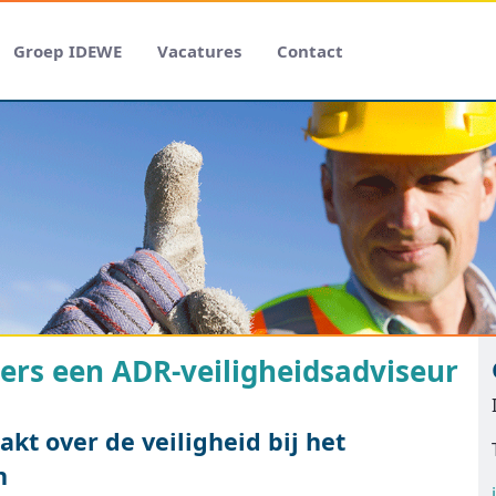
Groep IDEWE
Vacatures
Contact
rs een ADR-veiligheidsadviseur
kt over de veiligheid bij het
n