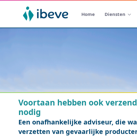
Home
Diensten
Voortaan hebben ook verzende
nodig
Een onafhankelijke adviseur, die waa
verzetten van gevaarlijke producte