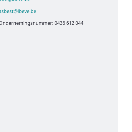
asbest@ibeve.be
Ondernemingsnummer: 0436 612 044