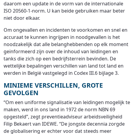
daarom een update in de vorm van de internationale
ISO 20560-1-norm. U kan beide gebruiken maar beter
niet door elkaar.
Om ongevallen en incidenten te voorkomen en snel en
accuraat te kunnen ingrijpen in noodgevallen is het
noodzakelijk dat alle belanghebbenden op elk moment
geïnformeerd zijn over de inhoud van leidingen en
tanks die zich op een bedrijfsterrein bevinden. De
wettelijke bepalingen verschillen van land tot land en
werden in België vastgelegd in Codex III.6 bijlage 3.
MINIEME VERSCHILLEN, GROTE
GEVOLGEN
“Om een uniforme signalisatie van leidingen mogelijk te
maken, werd in ons land in 1972 de norm NBN 69
opgesteld”, zegt preventieadviseur arbeidsveiligheid
Filip Bekaert van IDEWE. “De jongste decennia zorgde
de globalisering er echter voor dat steeds meer