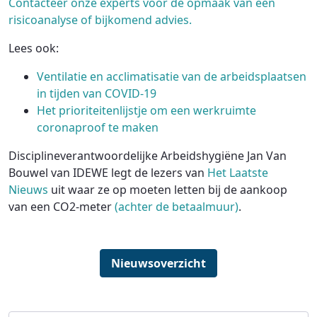
Contacteer onze experts voor de opmaak van een
risicoanalyse of bijkomend advies.
Lees ook:
Ventilatie en acclimatisatie van de arbeidsplaatsen
in tijden van COVID-19
Het prioriteitenlijstje om een werkruimte
coronaproof te maken
Disciplineverantwoordelijke Arbeidshygiëne Jan Van
Bouwel van IDEWE legt de lezers van
Het Laatste
Nieuws
uit waar ze op moeten letten bij de aankoop
van een CO2-meter
(achter de betaalmuur)
.
Nieuwsoverzicht