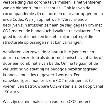
verspreiding van corona te vermijden, is het ventileren
van de binnenruimtes essentieel. Ook los van de
coronapandemie zijn de normen daarvoor opgenomen
in de Codex Welzijn op het werk. Verschillende
bedrijven zijn intussen zelf aan de slag gegaan om met
CO2-meters de binnenluchtkwaliteit te evalueren. Een
goed idee, al is het een kortetermijnmaatregel die
structurele oplossingen niet kan vervangen.
Ventileren kan zowel door natuurlijke (vensters en
deuren openzetten) als door mechanische ventilatie, of
door een combinatie van beide. Om na te gaan of de
verluchting volstaat bij de beoogde bezettingsgraad,
kunnen simulaties uitgevoerd worden. Een
nauwkeurigere manier is om CO2-metingen uit te
voeren. Een betrouwbare CO2-meter is al te koop vanaf
150 euro.
Wat zijn de minimale eisen voor een CO2-meter?