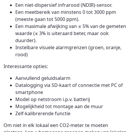
Een niet-dispersief infrarood (NDIR)-sensor.
Een meetbereik van minstens 0 tot 3000 ppm
(meeste gaan tot 5000 ppm).
Een maximale afwijking van ≤ 5% van de gemeten
waarde (≤ 3% is uiteraard beter, maar ook
duurder).
Instelbare visuele alarmgrenzen (groen, oranje,
rood)
Interessante opties:
Aanvullend geluidsalarm
Datalogging via SD-kaart of connectie met PC of
smartphone
Model op netstroom i.p.v. batterij
Mogelijkheid tot montage aan de muur
Zelf-kalibrerende functie
Om niet in elk lokaal een CO2-meter te moeten