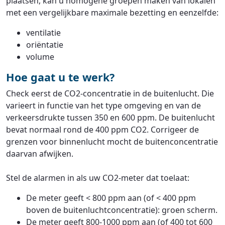
plaatsen, kan u homogene groepen maken van lokalen
met een vergelijkbare maximale bezetting en eenzelfde:
ventilatie
oriëntatie
volume
Hoe gaat u te werk?
Check eerst de CO2-concentratie in de buitenlucht. Die
varieert in functie van het type omgeving en van de
verkeersdrukte tussen 350 en 600 ppm. De buitenlucht
bevat normaal rond de 400 ppm CO2. Corrigeer de
grenzen voor binnenlucht mocht de buitenconcentratie
daarvan afwijken.
Stel de alarmen in als uw CO2-meter dat toelaat:
De meter geeft < 800 ppm aan (of < 400 ppm
boven de buitenluchtconcentratie): groen scherm.
De meter geeft 800-1000 ppm aan (of 400 tot 600