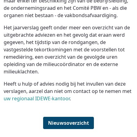
maar enkel ter beschikking zijn van de bedrijfsleiding,
de ondernemingsraad en het Comité PBW en - als die
organen niet bestaan - de vakbondsafvaardiging.
Het jaarverslag geeft onder meer een overzicht van de
uitgebrachte adviezen en het gevolg dat eraan werd
gegeven, het tijdstip van de rondgangen, de
vastgestelde tekortkomingen met de voorstellen tot
remediëring, een overzicht van de gevolgde uren
opleiding van de milieucoördinator en de externe
milieuklachten.
Heeft u hulp of advies nodig bij het invullen van deze
verslagen, aarzel dan niet om contact op te nemen met
uw regionaal IDEWE-kantoor
.
Nieuwsoverzicht