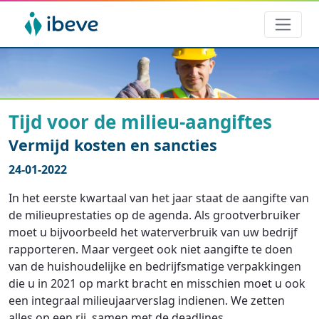
Tijd voor de milieu-aangiftes
Vermijd kosten en sancties
24-01-2022
In het eerste kwartaal van het jaar staat de aangifte van
de milieuprestaties op de agenda. Als grootverbruiker
moet u bijvoorbeeld het waterverbruik van uw bedrijf
rapporteren. Maar vergeet ook niet aangifte te doen
van de huishoudelijke en bedrijfsmatige verpakkingen
die u in 2021 op markt bracht en misschien moet u ook
een integraal milieujaarverslag indienen. We zetten
alles op een rij, samen met de deadlines.