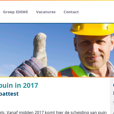
Groep IDEWE
Vacatures
Contact
uin in 2017
pattest
ls. Vanaf midden 2017 komt hier de scheiding van puin