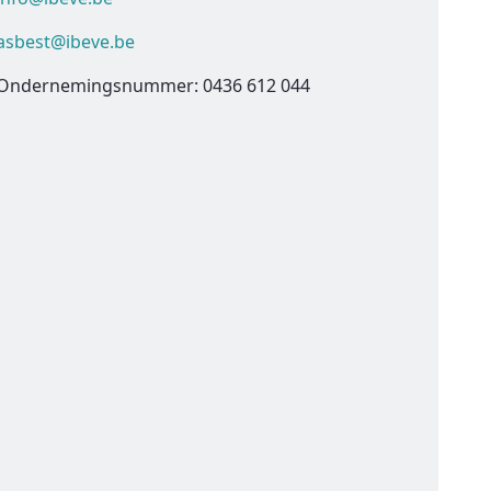
asbest@ibeve.be
Ondernemingsnummer: 0436 612 044