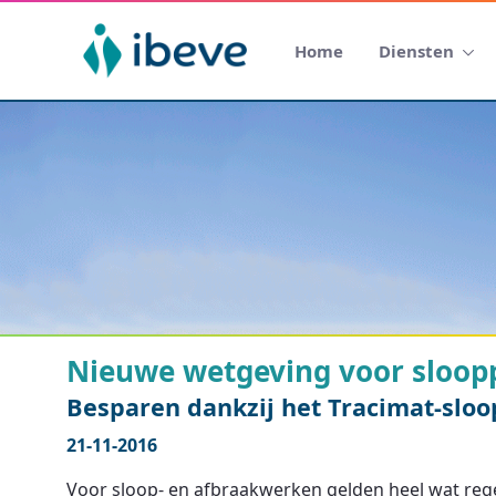
Home
Diensten
Nieuwe wetgeving voor sloopp
Besparen dankzij het Tracimat-sloo
21-11-2016
Voor sloop- en afbraakwerken gelden heel wat rege