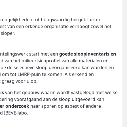
 mogelijkheden tot hoogwaardig hergebruik en
test van een erkende organisatie verhoogt zowel het
sloper.
antelingswerk start met een
goede sloopinventaris en
d van het milieurisicoprofiel van alle materialen en
oe de selectieve sloop georganiseerd kan worden en
 om tot LMRP-puin te komen. Als erkend en
 graag voor u op.
is
van het gebouw waarin wordt vastgelegd met welke
jdering voorafgaand aan de sloop uitgevoerd kan
der onderzoek
naar sporen op asbest of andere
nd IBEVE-labo.