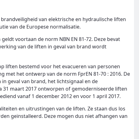
brandveiligheid van elektrische en hydraulische liften
utie van de Europese normalisatie.
 geldt voortaan de norm NBN EN 81-72. Deze bevat
rking van de liften in geval van brand wordt
op liften bestemd voor het evacueren van personen
ng met het ontwerp van de norm FprEN 81-70 : 2016. De
in geval van brand, het lichtsignaal en de
a 31 maart 2017 ontworpen of gemoderniseerde liften
iend vanaf 1 december 2012 en voor 1 april 2017.
iteiten en uitrustingen van de liften. Ze staan dus los
rden geïnstalleerd. Deze mogen dus niet afhangen van