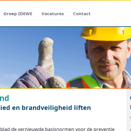
Groep IDEWE
Vacatures
Contact
and
ied en brandveiligheid liften
tsblad de vernieuwde basisnormen voor de preventie