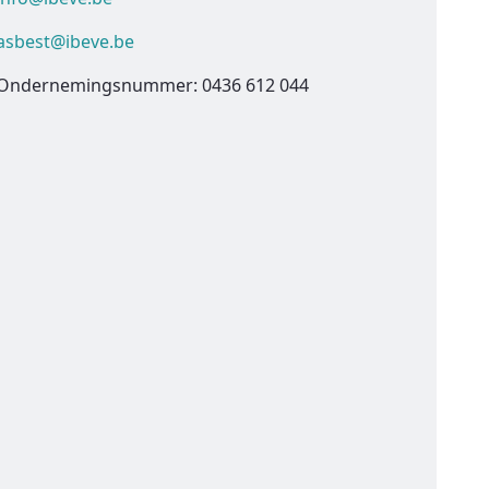
asbest@ibeve.be
Ondernemingsnummer: 0436 612 044