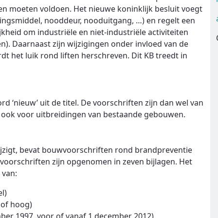
 moeten voldoen. Het nieuwe koninklijk besluit voegt
jdingsmiddel, nooddeur, nooduitgang, …) en regelt een
kheid om industriële en niet-industriële activiteiten
. Daarnaast zijn wijzigingen onder invloed van de
het luik rond liften herschreven. Dit KB treedt in
d ‘nieuw’ uit de titel. De voorschriften zijn dan wel van
 ook voor uitbreidingen van bestaande gebouwen.
wijzigt, bevat bouwvoorschriften rond brandpreventie
orschriften zijn opgenomen in zeven bijlagen. Het
 van:
l)
 of hoog)
er 1997, voor of vanaf 1 december 2012).