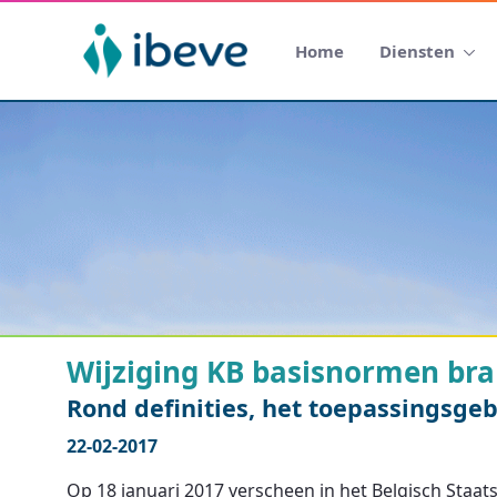
Home
Diensten
Wijziging KB basisnormen br
Rond definities, het toepassingsgeb
22-02-2017
Op 18 januari 2017 verscheen in het Belgisch Staa