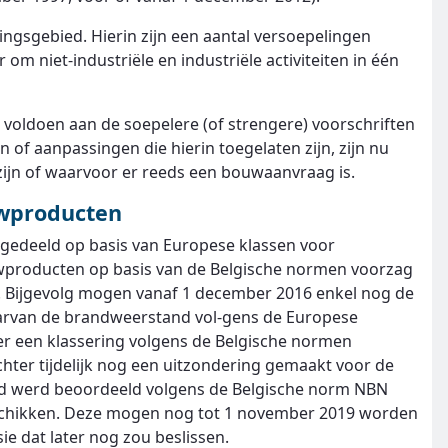
singsgebied. Hierin zijn een aantal versoepelingen
om niet-industriële en industriële activiteiten in één
oldoen aan de soepelere (of strengere) voorschriften
 of aanpassingen die hierin toegelaten zijn, zijn nu
ijn of waarvoor er reeds een bouwaanvraag is.
wproducten
ingedeeld op basis van Europese klassen voor
uwproducten op basis van de Belgische normen voorzag
. Bijgevolg mogen vanaf 1 december 2016 enkel nog de
rvan de brandweerstand vol-gens de Europese
r een klassering volgens de Belgische normen
chter tijdelijk nog een uitzondering gemaakt voor de
 werd beoordeeld volgens de Belgische norm NBN
eschikken. Deze mogen nog tot 1 november 2019 worden
ie dat later nog zou beslissen.