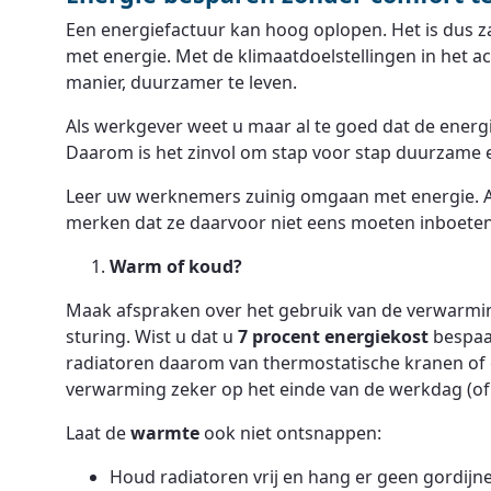
Een energiefactuur kan hoog oplopen. Het is dus za
met energie. Met de klimaatdoelstellingen in het a
manier, duurzamer te leven.
Als werkgever weet u maar al te goed dat de energ
Daarom is het zinvol om stap voor stap duurzame 
Leer uw werknemers zuinig omgaan met energie. Al
merken dat ze daarvoor niet eens moeten inboeten 
Warm of koud?
Maak afspraken over het gebruik van de verwarming
sturing. Wist u dat u
7 procent energiekost
bespaa
radiatoren daarom van thermostatische kranen of
verwarming zeker op het einde van de werkdag (of b
Laat de
warmte
ook niet ontsnappen:
Houd radiatoren vrij en hang er geen gordijne