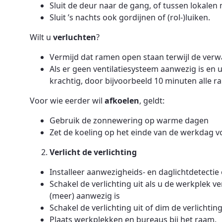
Sluit de deur naar de gang, of tussen lokalen
Sluit ’s nachts ook gordijnen of (rol-)luiken.
Wilt u
verluchten
?
Vermijd dat ramen open staan terwijl de verw
Als er geen ventilatiesysteem aanwezig is en 
krachtig, door bijvoorbeeld 10 minuten alle r
Voor wie eerder wil
afkoelen
, geldt:
Gebruik de zonnewering op warme dagen
Zet de koeling op het einde van de werkdag vo
Verlicht de verlichting
Installeer aanwezigheids- en daglichtdetectie 
Schakel de verlichting uit als u de werkplek v
(meer) aanwezig is
Schakel de verlichting uit of dim de verlichting
Plaats werkplekken en bureaus bij het raam.