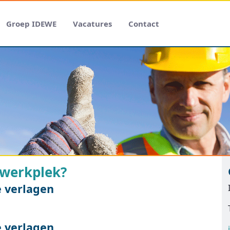
Groep IDEWE
Vacatures
Contact
 werkplek?
e verlagen
e verlagen