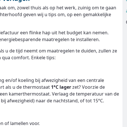
ak om, zowel thuis als op het werk, zuinig om te gaan
chterhoofd geven wij u tips om, op een gemakkelijke
iefactuur een flinke hap uit het budget kan nemen.
energiebesparende maatregelen te installeren.
s u de tijd neemt om maatregelen te duiden, zullen ze
qua comfort. Enkele tips:
 en/of koeling bij afwezigheid van een centrale
rt als u de thermostaat
1°C lager
zet? Voorzie de
 een kamerthermostaat. Verlaag de temperatuur van de
ij afwezigheid) naar de nachtstand, of tot 15°C.
n of lamellen voor.