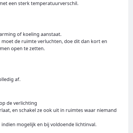
 met een sterk temperatuurverschil.
arming of koeling aanstaat.
u moet de ruimte verluchten, doe dit dan kort en
amen open te zetten.
lledig af.
op de verlichting
erlaat, en schakel ze ook uit in ruimtes waar niemand
 indien mogelijk en bij voldoende lichtinval.