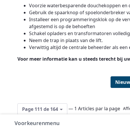
Voorzie waterbesparende douchekoppen en 
Gebruik de spaarknop of spoelonderbreker van
Installeer een programmeringsklok op de ve
afgestemd is op de behoeften
Schakel opladers en transformatoren volledig
Neem de trap in plaats van de lift.
Verwittig altijd de centrale beheerder als een 
Voor meer informatie kan u steeds terecht bij
u
Nieuw
— 1 Articles par la page
Aff
Page 111 de 164
Voorkeurenmenu