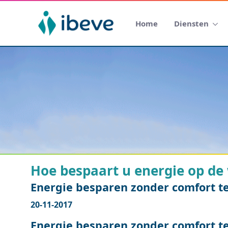
Home
Diensten
Hoe bespaart u energie op de
Energie besparen zonder comfort t
20-11-2017
Energie besparen zonder comfort t