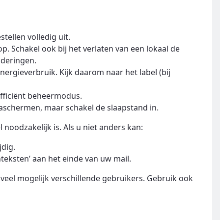
tellen volledig uit.
. Schakel ook bij het verlaten van een lokaal de
aderingen.
ergieverbruik. Kijk daarom naar het label (bij
efficiënt beheermodus.
aschermen, maar schakel de slaapstand in.
l noodzakelijk is. Als u niet anders kan:
jdig.
teksten’ aan het einde van uw mail.
oveel mogelijk verschillende gebruikers. Gebruik ook