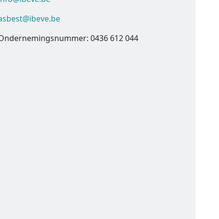
asbest@ibeve.be
Ondernemingsnummer: 0436 612 044