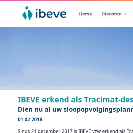
Home
Diensten
IBEVE erkend als Tracimat-de
Dien nu al uw sloopopvolgingsplan
01-02-2018
Sinds 21 december 2017 is IBEVE vzw erkend als T