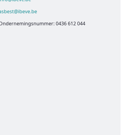
asbest@ibeve.be
Ondernemingsnummer: 0436 612 044