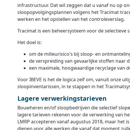
infrastructuur. Dat wil zeggen dat u vanaf nu op 
sloopopvolgingsplannen volgens het Tracimat trace
werken en het opstellen van het controleverslag.
Tracimat is een beheersysteem voor de selectieve
Het doel is:
om de milieurisico's bij sloop- en ontmantel
de verspreiding van gevaarlijke stoffen naar
een maximale, hoogwaardige recyclage van d
Voor IBEVE is het de logica zelf om, vanuit onze ui
sloopinventarissen, in te stappen in het Tracimats
Lagere verwerkingstarieven
Bouwheren en/of sloopbedrijven die selectief slo
lagere tarieven rekenen voor de verwerking van he
LMRP accepteren vanaf augustus 2018, maar het is
dienen voor alle werken die vanaf dat moment zull