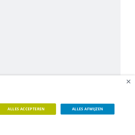
×
ALLES ACCEPTEREN
ALLES AFWIJZEN
een contact op.
Contacteer ons