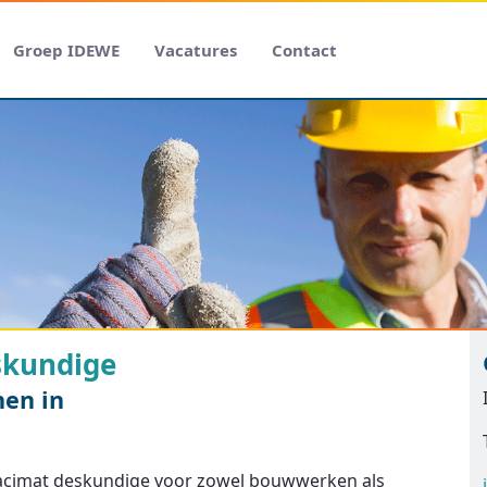
Groep IDEWE
Vacatures
Contact
skundige
nen in
racimat deskundige voor zowel bouwwerken als