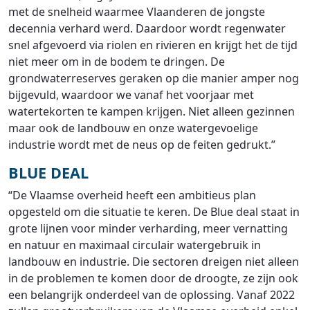
met de snelheid waarmee Vlaanderen de jongste
decennia verhard werd. Daardoor wordt regenwater
snel afgevoerd via riolen en rivieren en krijgt het de tijd
niet meer om in de bodem te dringen. De
grondwaterreserves geraken op die manier amper nog
bijgevuld, waardoor we vanaf het voorjaar met
watertekorten te kampen krijgen. Niet alleen gezinnen
maar ook de landbouw en onze watergevoelige
industrie wordt met de neus op de feiten gedrukt.”
BLUE DEAL
“De Vlaamse overheid heeft een ambitieus plan
opgesteld om die situatie te keren. De Blue deal staat in
grote lijnen voor minder verharding, meer vernatting
en natuur en maximaal circulair watergebruik in
landbouw en industrie. Die sectoren dreigen niet alleen
in de problemen te komen door de droogte, ze zijn ook
een belangrijk onderdeel van de oplossing. Vanaf 2022