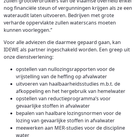
zullen grootverbruikers van de Vlaamse overheid enkel
nog financiële steun of vergunningen krijgen als ze een
wateraudit laten uitvoeren. Bedrijven met grote
verharde oppervlakte zullen waterscans moeten
kunnen voorleggen.”
Voor alle adviezen die daarmee gepaard gaan, kan
IDEWE als partner ingeschakeld worden. Een greep uit
onze dienstverlening:
opstellen van nullozingsrapporten voor de
vrijstelling van de heffing op afvalwater
uitvoeren van haalbaarheidsstudies m.b.t. de
afkoppeling en het hergebruik van hemelwater
opstellen van reductieprogramma’s voor
gevaarlijke stoffen in afvalwater
bepalen van haalbare lozingsnormen voor de
lozing van gevaarlijke stoffen in afvalwater
meewerken aan MER-studies voor de discipline
water