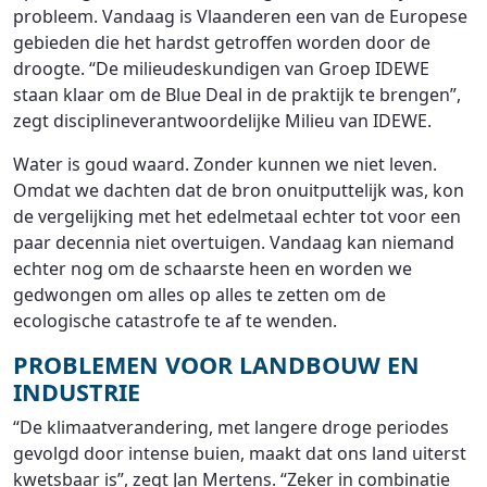
probleem. Vandaag is Vlaanderen een van de Europese
gebieden die het hardst getroffen worden door de
droogte. “De milieudeskundigen van Groep IDEWE
staan klaar om de Blue Deal in de praktijk te brengen”,
zegt disciplineverantwoordelijke Milieu van IDEWE.
Water is goud waard. Zonder kunnen we niet leven.
Omdat we dachten dat de bron onuitputtelijk was, kon
de vergelijking met het edelmetaal echter tot voor een
paar decennia niet overtuigen. Vandaag kan niemand
echter nog om de schaarste heen en worden we
gedwongen om alles op alles te zetten om de
ecologische catastrofe te af te wenden.
PROBLEMEN VOOR LANDBOUW EN
INDUSTRIE
“De klimaatverandering, met langere droge periodes
gevolgd door intense buien, maakt dat ons land uiterst
kwetsbaar is”, zegt Jan Mertens. “Zeker in combinatie