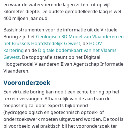
en waar de watervoerende lagen zitten tot op vijf
kilometer diepte. De oudste gemodelleerde laag is wel
400 miljoen jaar oud.
Basisinstrumenten voor de informatie uit de Virtuele
Boring zijn het
Geologisch 3D Model van Vlaanderen en
het Brussels Hoofdstedelijk Gewest
, de
HCOV-
kartering
en de
Digitale bodemkaart van het Vlaams
Gewest
. De topografie steunt op het Digitaal
Hoogtemodel Vlaanderen II van Agentschap Informatie
Vlaanderen.
Vooronderzoek
Een virtuele boring kan nooit een echte boring op het
terrein vervangen. Afhankelijk van de aard van de
toepassing zal door experts bijkomend
(hydro)geologisch en geotechnisch opzoek- of
onderzoekswerk moeten uitgevoerd worden. De tool is
bijvoorbeeld wel praktisch bij het vooronderzoek ter