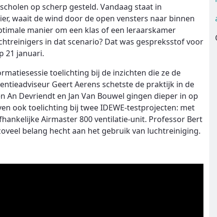
 scholen op scherp gesteld. Vandaag staat in
r, waait de wind door de open vensters naar binnen
ptimale manier om een klas of een leraarskamer
chtreinigers in dat scenario? Dat was gespreksstof voor
 21 januari.
matiesessie toelichting bij de inzichten die ze de
tieadviseur Geert Aerens schetste de praktijk in de
n An Devriendt en Jan Van Bouwel gingen dieper in op
en ook toelichting bij twee IDEWE-testprojecten: met
hankelijke Airmaster 800 ventilatie-unit. Professor Bert
veel belang hecht aan het gebruik van luchtreiniging.