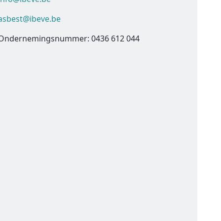
asbest@ibeve.be
Ondernemingsnummer: 0436 612 044