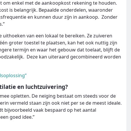
iet om enkel met de aankoopkost rekening te houden.
ost is belangrijk. Bepaalde onderdelen, waaronder
gsfrequentie en kunnen duur zijn in aankoop. Zonder
s.”
 uithoeken van een lokaal te bereiken. Ze zuiveren
één groter toestel te plaatsen, kan het ook nuttig zijn
ere termijn en waar het gebouw dat toelaat, blijft de
 noodzakelijk. Deze kan uiteraard gecombineerd worden
dsoplossing”
latie en luchtzuivering?
rmee opletten. De neiging bestaat om steeds voor de
erin vermeld staan zijn ook niet per se de meest ideale.
dt bijvoorbeeld vaak bespaard op het aantal
geen goed idee.”