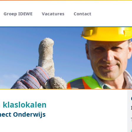
Groep IDEWE
Vacatures
Contact
n klaslokalen
nect Onderwijs