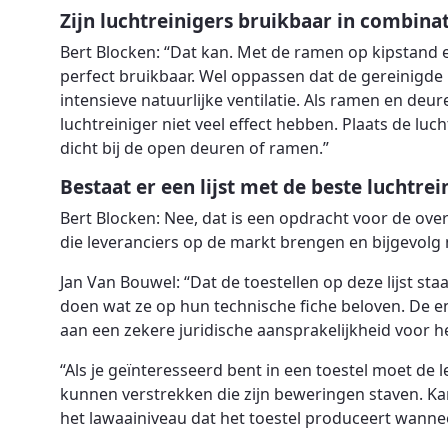
Zijn luchtreinigers bruikbaar in combinat
Bert Blocken: “Dat kan. Met de ramen op kipstand en
perfect bruikbaar. Wel oppassen dat de gereinigde l
intensieve natuurlijke ventilatie. Als ramen en deu
luchtreiniger niet veel effect hebben. Plaats de luch
dicht bij de open deuren of ramen.”
Bestaat er een lijst met de beste luchtrei
Bert Blocken: Nee, dat is een opdracht voor de overh
die leveranciers op de markt brengen en bijgevolg 
Jan Van Bouwel: “Dat de toestellen op deze lijst staa
doen wat ze op hun technische fiche beloven. De eni
aan een zekere juridische aansprakelijkheid voor 
“Als je geïnteresseerd bent in een toestel moet de
kunnen verstrekken die zijn beweringen staven. Kan
het lawaainiveau dat het toestel produceert wannee