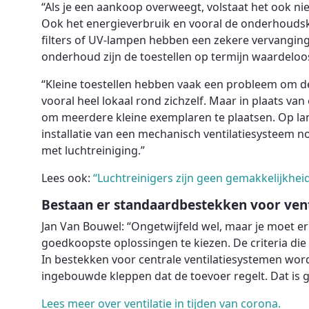
“Als je een aankoop overweegt, volstaat het ook n
Ook het energieverbruik en vooral de onderhoudsk
filters of UV-lampen hebben een zekere vervangin
onderhoud zijn de toestellen op termijn waardeloo
“Kleine toestellen hebben vaak een probleem om de
vooral heel lokaal rond zichzelf. Maar in plaats van 
om meerdere kleine exemplaren te plaatsen. Op lang
installatie van een mechanisch ventilatiesysteem
met luchtreiniging.”
Lees ook:
“Luchtreinigers zijn geen gemakkelijkhei
Bestaan er standaardbestekken voor venti
Jan Van Bouwel: “Ongetwijfeld wel, maar je moet e
goedkoopste oplossingen te kiezen. De criteria die 
In bestekken voor centrale ventilatiesystemen wor
ingebouwde kleppen dat de toevoer regelt. Dat is 
Lees meer over ventilatie in tijden van corona.