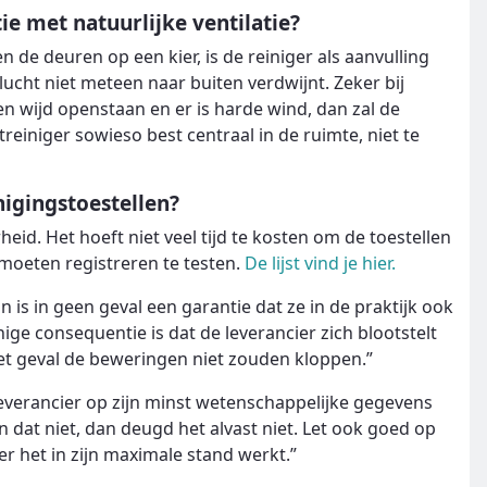
ie met natuurlijke ventilatie?
 de deuren op een kier, is de reiniger als aanvulling
ucht niet meteen naar buiten verdwijnt. Zeker bij
ren wijd openstaan en er is harde wind, dan zal de
treiniger sowieso best centraal in de ruimte, niet te
nigingstoestellen?
eid. Het hoeft niet veel tijd te kosten om de toestellen
moeten registreren te testen.
De lijst vind je hier.
n is in geen geval een garantie dat ze in de praktijk ook
ge consequentie is dat de leverancier zich blootstelt
het geval de beweringen niet zouden kloppen.”
 leverancier op zijn minst wetenschappelijke gegevens
 dat niet, dan deugd het alvast niet. Let ook goed op
r het in zijn maximale stand werkt.”