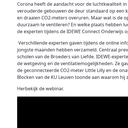
Corona heeft de aandacht voor de luchtkwaliteit in
verouderde gebouwen de deur standaard op een kie
en draaien CO2-meters overuren. Maar wat is de o
duurzaam te ventileren? En welke plaats hebben lu
de experten tijdens de IDEWE Connect Onderwijs op
Verschillende experten gaven tijdens de online infor
jongste maanden hebben verzameld. Centraal preven
scholen van de Broeders van Liefde. IDEWE-experte
de wetgeving en de ventilatiemogelijkheden. Ze gav
de geconnecteerde CO2-meter Little Lilly en de onaf
Blocken van de KU Leuven toonde aan waarom hij zo
Herbekijk de webinar.