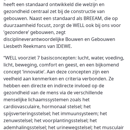
heeft een standaard ontwikkeld die welzijn en
gezondheid centraal zet bij de constructie van
gebouwen. Naast een standaard als BREEAM, die op
duurzaamheid focust, zorgt de WELL ook bij ons voor
’gezondere’ gebouwen, zegt
disciplineverantwoordelijke Bouwen en Gebouwen
Liesbeth Reekmans van IDEWE.
“WELL voorziet 7 basisconcepten: lucht, water, voeding,
licht, beweging, comfort en geest, en een bijkomend
concept ‘innovatie’. Aan deze concepten zijn een
veelheid aan kenmerken en criteria verbonden. Ze
hebben een directe en indirecte invloed op de
gezondheid van de mens via de verschillende
menselijke lichaamssystemen zoals het
cardiovasculaire, hormonaal stelsel; het
spijsverteringsstelsel; het immuunsysteem; het
zenuwstelsel; het voorplantingsstelsel; het
ademhalingsstelsel; het urinewegstelsel; het musculair