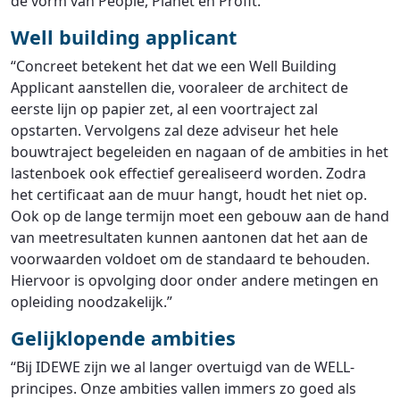
de vorm van People, Planet en Profit.”
Well building applicant
“Concreet betekent het dat we een Well Building
Applicant aanstellen die, vooraleer de architect de
eerste lijn op papier zet, al een voortraject zal
opstarten. Vervolgens zal deze adviseur het hele
bouwtraject begeleiden en nagaan of de ambities in het
lastenboek ook effectief gerealiseerd worden. Zodra
het certificaat aan de muur hangt, houdt het niet op.
Ook op de lange termijn moet een gebouw aan de hand
van meetresultaten kunnen aantonen dat het aan de
voorwaarden voldoet om de standaard te behouden.
Hiervoor is opvolging door onder andere metingen en
opleiding noodzakelijk.”
Gelijklopende ambities
“Bij IDEWE zijn we al langer overtuigd van de WELL-
principes. Onze ambities vallen immers zo goed als