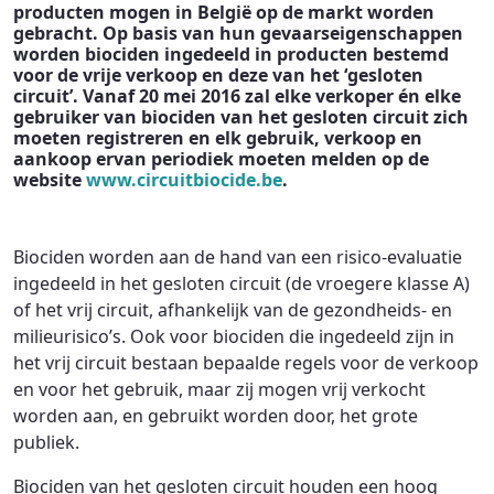
producten mogen in België op de markt worden
gebracht. Op basis van hun gevaarseigenschappen
worden biociden ingedeeld in producten bestemd
voor de vrije verkoop en deze van het ‘gesloten
circuit’. Vanaf 20 mei 2016 zal elke verkoper én elke
gebruiker van biociden van het gesloten circuit zich
moeten registreren en elk gebruik, verkoop en
aankoop ervan periodiek moeten melden op de
website
www.circuitbiocide.be
.
Biociden worden aan de hand van een risico-evaluatie
ingedeeld in het gesloten circuit (de vroegere klasse A)
of het vrij circuit, afhankelijk van de gezondheids- en
milieurisico’s. Ook voor biociden die ingedeeld zijn in
het vrij circuit bestaan bepaalde regels voor de verkoop
en voor het gebruik, maar zij mogen vrij verkocht
worden aan, en gebruikt worden door, het grote
publiek.
Biociden van het gesloten circuit houden een hoog