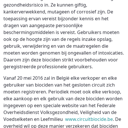
gezondheidsrisico in. Ze kunnen giftig,
kankerverwekkend, mutageen of corrosief zijn. De
toepassing ervan vereist bijzonder kennis en het
dragen van aangepaste persoonlijke
beschermingsmiddelen is vereist. Gebruikers moeten
ook op de hoogte zijn van de regels inzake opslag,
gebruik, verwijdering en van de maatregelen die
moeten worden genomen bij ongevallen of intoxicaties.
Daarom zijn deze biociden strikt voorbehouden voor
geregistreerde professionele gebruikers.
Vanaf 20 mei 2016 zal in België elke verkoper en elke
gebruiker van biociden van het gesloten circuit zich
moeten registreren. Periodiek moet ook elke verkoop,
elke aankoop en elk gebruik van deze biociden worden
ingegeven op een speciale website van het Federale
Overheidsdienst Volksgezondheid, Veiligheid van de
Voedselketen en Leefmilieu
www.circuitbiocide.be
. De
overheid wil op deze manier verzekeren dat biociden