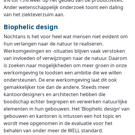
8% tot 15% weer op het gebied van de productiviteit.
Ander wetenschappelijk onderzoek toont een daling
van het ziekteverzuim aan.
Biophelic design
Nochtans is het voor heel wat mensen niet evident om
hun verlangen naar de natuur te realiseren.
Werkomgevingen en -situaties blijven vaak verstoken
van invloeden of verwijzingen naar de natuur. Daarom
is zoeken naar mogelijkheden om meer groen in onze
werkomgeving te loodsen een ambitie die we willen
ondersteunen. De ene werkomgeving laat dit ook
gemakkelijker toe dan de andere. Steeds meer
kantoordesigners en architecten hebben die
boodschap echter begrepen en verwerken natuurlijke
elementen in hun gebouwen. Het ‘Biophelic design’ van
gebouwen en kantoren is intussen een hot topic en
wordt mee opgenomen in de evaluatie voor het
behalen van onder meer de WELL standard.