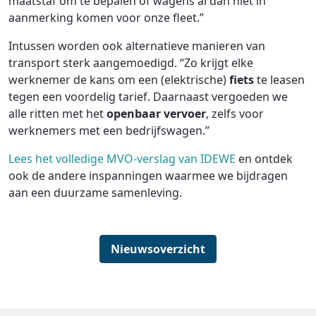
maatstaf om te bepalen of wagens al dan niet in
aanmerking komen voor onze fleet.”
Intussen worden ook alternatieve manieren van
transport sterk aangemoedigd. “Zo krijgt elke
werknemer de kans om een (elektrische)
fiets
te leasen
tegen een voordelig tarief. Daarnaast vergoeden we
alle ritten met het
openbaar vervoer
, zelfs voor
werknemers met een bedrijfswagen.”
Lees het volledige MVO-verslag van IDEWE
en ontdek
ook de andere inspanningen waarmee we bijdragen
aan een duurzame samenleving.
Nieuwsoverzicht