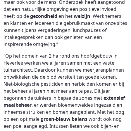
maar ook voor de mens. Onderzoek heeft aangetoond
dat een natuurlijke omgeving een positieve invloed
heeft op de
gezondheid
en het
welzijn
. Werknemers
en klanten en iedereen die gebruikmaakt van onze sites
kunnen tijdens vergaderingen, lunchpauzes of
intakegesprekken dan ook genieten van een
inspirerende omgeving.”
“Op het domein van 2 ha rond ons hoofdgebouw in
Heverlee werken we al jaren samen met een vaste
tuinarchitect. Daardoor kunnen we meerjarenplannen
ontwikkelen die de biodiversiteit ten goede komen.
Niet-biologische pesticiden en herbiciden komen er bij
het beheer al jaren niet meer aan te pas. Dit jaar
begonnen de tuiniers in bepaalde zones met
extensief
maaibeheer
, er werden bloemenweides ingezaaid en
inheemse struiken en bomen aangeplant. Met het oog
op een optimale
groen-blauw balans
wordt ook nog
een poel aangelegd. Intussen lieten we ook bijen- en