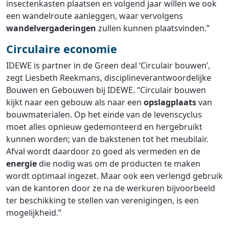
insectenkasten plaatsen en volgend jaar willen we ook
een wandelroute aanleggen, waar vervolgens
wandelvergaderingen
zullen kunnen plaatsvinden.”
Circulaire economie
IDEWE is partner in de Green deal ‘Circulair bouwen’,
zegt Liesbeth Reekmans, disciplineverantwoordelijke
Bouwen en Gebouwen bij IDEWE. “Circulair bouwen
kijkt naar een gebouw als naar een
opslagplaats
van
bouwmaterialen. Op het einde van de levenscyclus
moet alles opnieuw gedemonteerd en hergebruikt
kunnen worden; van de bakstenen tot het meubilair.
Afval wordt daardoor zo goed als vermeden en de
energie
die nodig was om de producten te maken
wordt optimaal ingezet. Maar ook een verlengd gebruik
van de kantoren door ze na de werkuren bijvoorbeeld
ter beschikking te stellen van verenigingen, is een
mogelijkheid.”