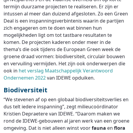
termijn duurzame projecten te realiseren. Er zijn er
intussen al meer dan duizend afgesloten. Zo een Green
Deal is een inspanningsverbintenis waarin de partijen
zich engageren om te doen wat binnen hun
mogelijkheden ligt om tot tastbare resultaten te
komen. De projecten kaderen onder meer in de
thema’s die ook tijdens de European Green week de
groene draad vormen: biodiversiteit, circulair bouwen
en vervuiling vermijden. Het zijn ook onderwerpen die
ook in
het verslag Maatschappelijk Verantwoord
Ondernemen 2022
van IDEWE opduiken.
Biodiversiteit
“We stevenen af op een globaal biodiversiteitsverlies en
dus telt iedere inspanning”, zegt milieucoördinator
Kristien Depraetere van IDEWE. “Daarom maken we
rond de IDEWE-gebouwen al jaren werk van een groene
omgeving. Dat is niet alleen winst voor
fauna
en
flora