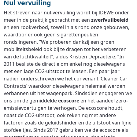
Nul vervuiling
Het streven naar nul-vervuiling wordt bij IDEWE onder
meer in de praktijk gebracht met een
zwerfvuilbeleid
en een rookverbod, zowel in als rond onze gebouwen,
waardoor er ook geen sigarettenpeuken
rondslingeren. “We proberen dankzij een groen
mobiliteitsbeleid ook bij te dragen tot het verbeteren
van de luchtkwaliteit”, aldus Kristien Depraetere. “In
2011 besliste de directie om enkel nog dieselwagens
met een lage CO2-uitstoot te leasen. Een paar jaar
nadien onderschreven we het convenant ‘Cleaner Car
Contracts’ waardoor dieselwagens helemaal werden
verbannen uit het wagenpark. Sindsdien engageren we
ons om de gemiddelde
ecoscore
en het aandeel zero-
emissievoertuigen te verhogen. De ecoscore houdt,
naast de CO2-uitstoot, ook rekening met andere
factoren zoals de geluidshinder en de uitstoot van fijne
stofdeeltjes. Sinds 2017 gebruiken we de ecoscore als