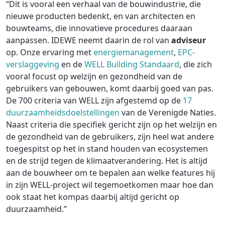
“Dit is vooral een verhaal van de bouwindustrie, die
nieuwe producten bedenkt, en van architecten en
bouwteams, die innovatieve procedures daaraan
aanpassen. IDEWE neemt daarin de rol van
adviseur
op. Onze ervaring met
energiemanagement
,
EPC-
verslaggeving
en de
WELL Building Standaard
, die zich
vooral focust op welzijn en gezondheid van de
gebruikers van gebouwen, komt daarbij goed van pas.
De 700 criteria van WELL zijn afgestemd op de
17
duurzaamheidsdoelstellingen
van de Verenigde Naties.
Naast criteria die specifiek gericht zijn op het welzijn en
de gezondheid van de gebruikers, zijn heel wat andere
toegespitst op het in stand houden van ecosystemen
en de strijd tegen de klimaatverandering. Het is altijd
aan de bouwheer om te bepalen aan welke features hij
in zijn WELL-project wil tegemoetkomen maar hoe dan
ook staat het kompas daarbij altijd gericht op
duurzaamheid.”