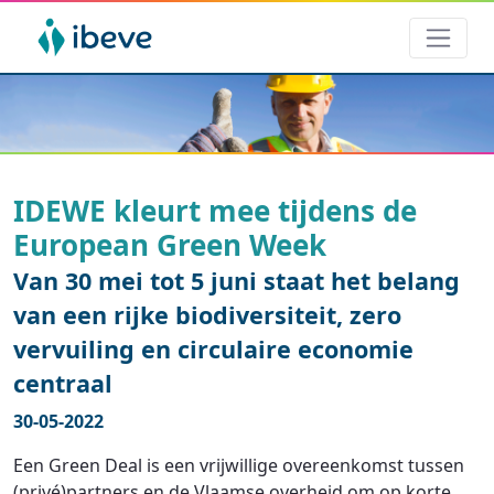
IDEWE kleurt mee tijdens de
European Green Week
Van 30 mei tot 5 juni staat het belang
van een rijke biodiversiteit, zero
vervuiling en circulaire economie
centraal
30-05-2022
Een Green Deal is een vrijwillige overeenkomst tussen
(privé)partners en de Vlaamse overheid om op korte