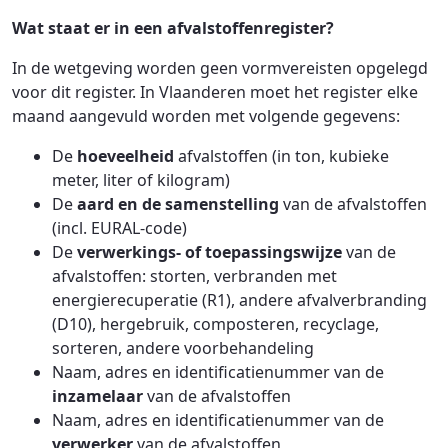
Wat staat er in een afvalstoffenregister?
In de wetgeving worden geen vormvereisten opgelegd
voor dit register. In Vlaanderen moet het register elke
maand aangevuld worden met volgende gegevens:
De
hoeveelheid
afvalstoffen (in ton, kubieke
meter, liter of kilogram)
De
aard en de samenstelling
van de afvalstoffen
(incl. EURAL-code)
De
verwerkings- of toepassingswijze
van de
afvalstoffen: storten, verbranden met
energierecuperatie (R1), andere afvalverbranding
(D10), hergebruik, composteren, recyclage,
sorteren, andere voorbehandeling
Naam, adres en identificatienummer van de
inzamelaar
van de afvalstoffen
Naam, adres en identificatienummer van de
verwerker
van de afvalstoffen