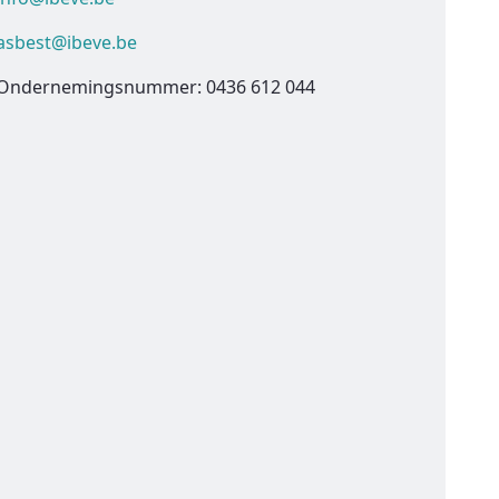
asbest@ibeve.be
Ondernemingsnummer: 0436 612 044