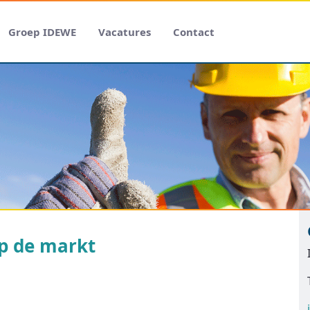
Groep IDEWE
Vacatures
Contact
op de markt