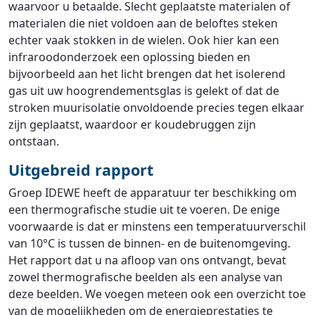
waarvoor u betaalde. Slecht geplaatste materialen of
materialen die niet voldoen aan de beloftes steken
echter vaak stokken in de wielen. Ook hier kan een
infraroodonderzoek een oplossing bieden en
bijvoorbeeld aan het licht brengen dat het isolerend
gas uit uw hoogrendementsglas is gelekt of dat de
stroken muurisolatie onvoldoende precies tegen elkaar
zijn geplaatst, waardoor er koudebruggen zijn
ontstaan.
Uitgebreid rapport
Groep IDEWE heeft de apparatuur ter beschikking om
een thermografische studie uit te voeren. De enige
voorwaarde is dat er minstens een temperatuurverschil
van 10°C is tussen de binnen- en de buitenomgeving.
Het rapport dat u na afloop van ons ontvangt, bevat
zowel thermografische beelden als een analyse van
deze beelden. We voegen meteen ook een overzicht toe
van de mogelijkheden om de energieprestaties te