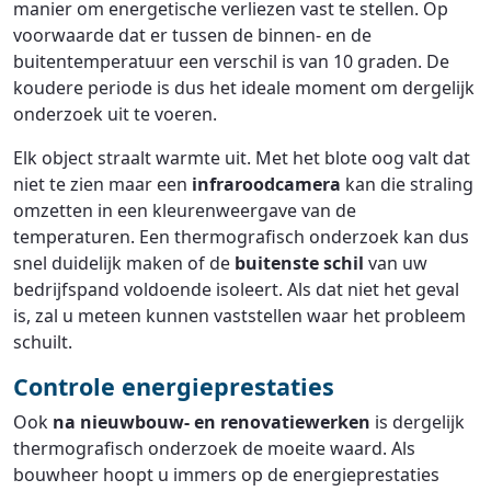
manier om energetische verliezen vast te stellen. Op
voorwaarde dat er tussen de binnen- en de
buitentemperatuur een verschil is van 10 graden. De
koudere periode is dus het ideale moment om dergelijk
onderzoek uit te voeren.
Elk object straalt warmte uit. Met het blote oog valt dat
niet te zien maar een
infraroodcamera
kan die straling
omzetten in een kleurenweergave van de
temperaturen. Een thermografisch onderzoek kan dus
snel duidelijk maken of de
buitenste schil
van uw
bedrijfspand voldoende isoleert. Als dat niet het geval
is, zal u meteen kunnen vaststellen waar het probleem
schuilt.
Controle energieprestaties
Ook
na nieuwbouw- en renovatiewerken
is dergelijk
thermografisch onderzoek de moeite waard. Als
bouwheer hoopt u immers op de energieprestaties