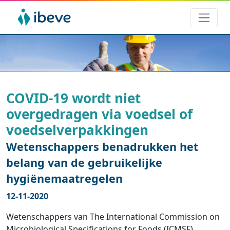
COVID-19 wordt niet
overgedragen via voedsel of
voedselverpakkingen
Wetenschappers benadrukken het
belang van de gebruikelijke
hygiënemaatregelen
12-11-2020
Wetenschappers van The International Commission on
Microbiological Specifications for Foods (ICMSF)