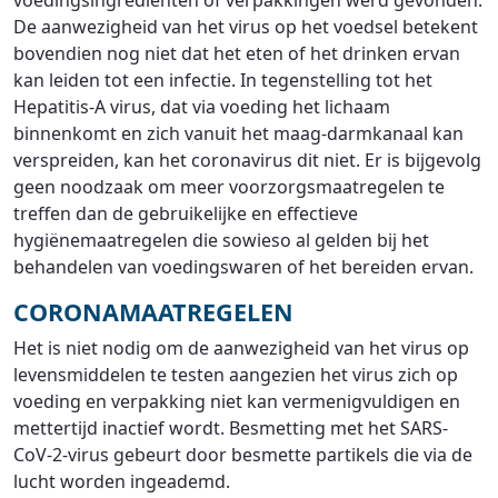
voedingsingrediënten of verpakkingen werd gevonden.
De aanwezigheid van het virus op het voedsel betekent
bovendien nog niet dat het eten of het drinken ervan
kan leiden tot een infectie. In tegenstelling tot het
Hepatitis-A virus, dat via voeding het lichaam
binnenkomt en zich vanuit het maag-darmkanaal kan
verspreiden, kan het coronavirus dit niet. Er is bijgevolg
geen noodzaak om meer voorzorgsmaatregelen te
treffen dan de gebruikelijke en effectieve
hygiënemaatregelen die sowieso al gelden bij het
behandelen van voedingswaren of het bereiden ervan.
CORONAMAATREGELEN
Het is niet nodig om de aanwezigheid van het virus op
levensmiddelen te testen aangezien het virus zich op
voeding en verpakking niet kan vermenigvuldigen en
mettertijd inactief wordt. Besmetting met het SARS-
CoV-2-virus gebeurt door besmette partikels die via de
lucht worden ingeademd.