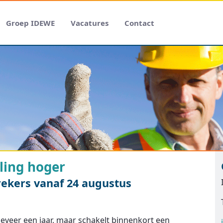
Groep IDEWE
Vacatures
Contact
ling hoger
rekers vanaf 24 augustus
eveer een jaar, maar schakelt binnenkort een