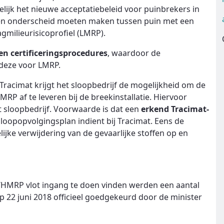
lijk het nieuwe acceptatiebeleid voor puinbrekers in
een onderscheid moeten maken tussen puin met een
gmilieurisicoprofiel (LMRP).
en certificeringsprocedures
, waardoor de
deze voor LMRP.
racimat krijgt het sloopbedrijf de mogelijkheid om de
MRP af te leveren bij de breekinstallatie. Hiervoor
t sloopbedrijf. Voorwaarde is dat een
erkend Tracimat-
oopopvolgingsplan indient bij Tracimat. Eens de
lijke verwijdering van de gevaarlijke stoffen op en
/HMRP vlot ingang te doen vinden werden een aantal
22 juni 2018 officieel goedgekeurd door de minister