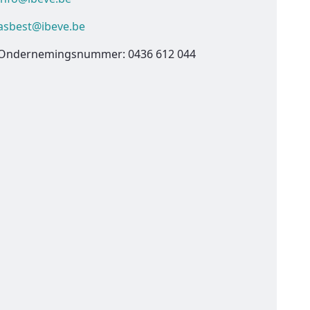
asbest@ibeve.be
Ondernemingsnummer: 0436 612 044