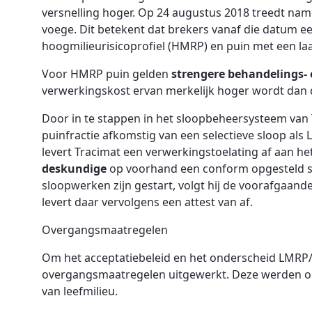
versnelling hoger. Op 24 augustus 2018 treedt name
voege. Dit betekent dat brekers vanaf die datum 
hoogmilieurisicoprofiel (HMRP) en puin met een laa
Voor HMRP puin gelden
strengere behandelings- 
verwerkingskost ervan merkelijk hoger wordt dan 
Door in te stappen in het sloopbeheersysteem van T
puinfractie afkomstig van een selectieve sloop als L
levert Tracimat een verwerkingstoelating af aan he
deskundige
op voorhand een conform opgesteld sl
sloopwerken zijn gestart, volgt hij de voorafgaande
levert daar vervolgens een attest van af.
Overgangsmaatregelen
Om het acceptatiebeleid en het onderscheid LMRP
overgangsmaatregelen uitgewerkt. Deze werden op 
van leefmilieu.