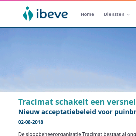
Home
Diensten
Tracimat schakelt een versnel
Nieuw acceptatiebeleid voor puinb
02-08-2018
De sloopbeheerorganisatie Tracimat bestaat al ong