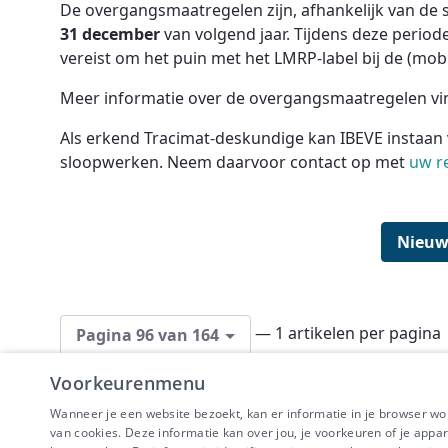
De overgangsmaatregelen zijn, afhankelijk van de s
31 december
van volgend jaar. Tijdens deze period
vereist om het puin met het LMRP-label bij de (mobi
Meer informatie over de overgangsmaatregelen vi
Als erkend Tracimat-deskundige kan IBEVE instaan 
sloopwerken. Neem daarvoor contact op met
uw r
Nieuw
— 1 artikelen per pagina
Pagina 96 van 164
Voorkeurenmenu
Wanneer je een website bezoekt, kan er informatie in je browser w
van cookies. Deze informatie kan over jou, je voorkeuren of je appa