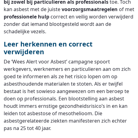
bij zowel bij particulieren als professionals
toe. Toch
kan asbest met de juiste
voorzorgsmaatregelen
of met
professionele hulp
correct en veilig worden verwijderd
zonder dat iemand blootgesteld wordt aan de
schadelijke vezels.
Leer herkennen en correct
verwijderen
De ‘Wees Alert voor Asbest’ campagne spoort
werkgevers, werknemers en particulieren aan om zich
goed te informeren als ze het risico lopen om op
asbesthoudende materialen te stoten. Als er twijfel
bestaat is het sowieso aangewezen om een beroep te
doen op professionals. Een blootstelling aan asbest
houdt immers ernstige gezondheidsrisico’s in en kan
leiden tot asbestose of mesothelioom. Die
asbestgerelateerde ziekten manifesteren zich echter
pas na 25 tot 40 jaar.