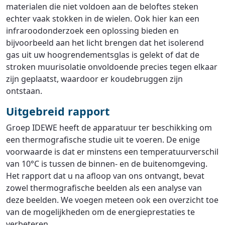
materialen die niet voldoen aan de beloftes steken
echter vaak stokken in de wielen. Ook hier kan een
infraroodonderzoek een oplossing bieden en
bijvoorbeeld aan het licht brengen dat het isolerend
gas uit uw hoogrendementsglas is gelekt of dat de
stroken muurisolatie onvoldoende precies tegen elkaar
zijn geplaatst, waardoor er koudebruggen zijn
ontstaan.
Uitgebreid rapport
Groep IDEWE heeft de apparatuur ter beschikking om
een thermografische studie uit te voeren. De enige
voorwaarde is dat er minstens een temperatuurverschil
van 10°C is tussen de binnen- en de buitenomgeving.
Het rapport dat u na afloop van ons ontvangt, bevat
zowel thermografische beelden als een analyse van
deze beelden. We voegen meteen ook een overzicht toe
van de mogelijkheden om de energieprestaties te
verbeteren.