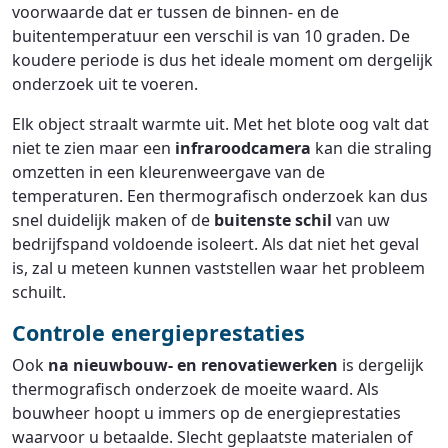
voorwaarde dat er tussen de binnen- en de
buitentemperatuur een verschil is van 10 graden. De
koudere periode is dus het ideale moment om dergelijk
onderzoek uit te voeren.
Elk object straalt warmte uit. Met het blote oog valt dat
niet te zien maar een
infraroodcamera
kan die straling
omzetten in een kleurenweergave van de
temperaturen. Een thermografisch onderzoek kan dus
snel duidelijk maken of de
buitenste schil
van uw
bedrijfspand voldoende isoleert. Als dat niet het geval
is, zal u meteen kunnen vaststellen waar het probleem
schuilt.
Controle energieprestaties
Ook
na nieuwbouw- en renovatiewerken
is dergelijk
thermografisch onderzoek de moeite waard. Als
bouwheer hoopt u immers op de energieprestaties
waarvoor u betaalde. Slecht geplaatste materialen of