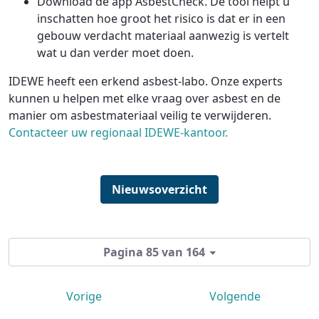
Download
de app AsbestCheck. De tool helpt u
inschatten hoe groot het risico is dat er in een
gebouw verdacht materiaal aanwezig is vertelt
wat u dan verder moet doen.
IDEWE heeft een erkend asbest-labo. Onze experts
kunnen u helpen met elke vraag over asbest en de
manier om asbestmateriaal veilig te verwijderen.
Contacteer uw regionaal IDEWE-kantoor.
Nieuwsoverzicht
Pagina 85 van 164
Vorige
Volgende