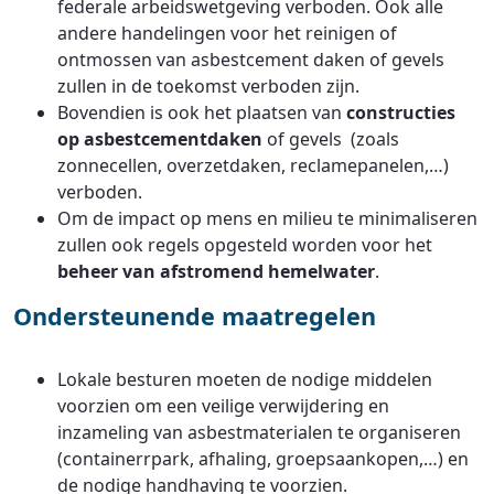
federale arbeidswetgeving verboden. Ook alle
andere handelingen voor het reinigen of
ontmossen van asbestcement daken of gevels
zullen in de toekomst verboden zijn.
Bovendien is ook het plaatsen van
constructies
op asbestcementdaken
of gevels (zoals
zonnecellen, overzetdaken, reclamepanelen,…)
verboden.
Om de impact op mens en milieu te minimaliseren
zullen ook regels opgesteld worden voor het
beheer van afstromend hemelwater
.
Ondersteunende maatregelen
Lokale besturen moeten de nodige middelen
voorzien om een veilige verwijdering en
inzameling van asbestmaterialen te organiseren
(containerrpark, afhaling, groepsaankopen,…) en
de nodige handhaving te voorzien.