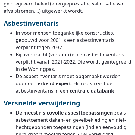
geïntegreerd beleid (energieprestatie, valorisatie van
afvalstromen,…) uitgewerkt wordt.
Asbestinventaris
In voor mensen toegankelijke constructies,
gebouwd voor 2001 is een asbestinventaris
verplicht tegen 2032
Bij overdracht (verkoop) is een asbestinventaris
verplicht vanaf 2021-2022. Die wordt geïntegreerd
in de Woningpas.
De asbestinventaris moet opgemaakt worden
door een
erkend expert
. Hij registreert de
asbestinventaris in een
centrale databank
.
Versnelde verwijdering
De
meest risicovolle asbesttoepassingen
zoals
asbestcement daken- en gevelbekleding en niet-
hechtgebonden toepassingen (indien eenvoudig
bereikbaar) moeten tegen 2034 verwijderd