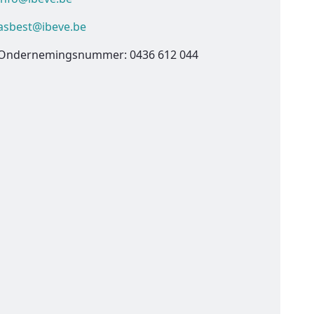
asbest@ibeve.be
Ondernemingsnummer: 0436 612 044