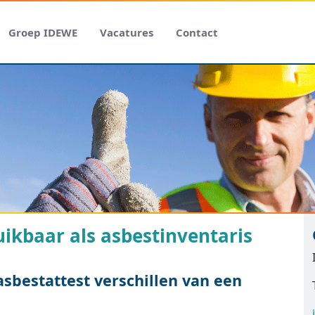
Groep IDEWE
Vacatures
Contact
uikbaar als asbestinventaris
asbestattest verschillen van een