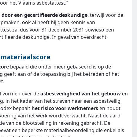
oor het Vlaams asbestattest.”
 door een gecertifieerde deskundige
, terwijl voor de
pmaken, ook al heeft hij geen kennis van
ttest zal dus voor 31 december 2031 sowieso een
ifieerde deskundige. In geval van overdracht
 materiaalscore
core
bepaald die onder meer gebaseerd is op de
 geeft aan of de toepassing bij het betreden of het
et.
el vormen over de
asbestveiligheid van het gebouw
en
g, in het kader van het streven naar een asbestveilig
 Codex bepaalt
het risico voor werknemers
en houdt
tvoering van het werk wordt verwacht. Naast de aard
ie van de blootstelling in rekening gebracht. De
bevat een beperkte materiaalbeoordeling die enkel als