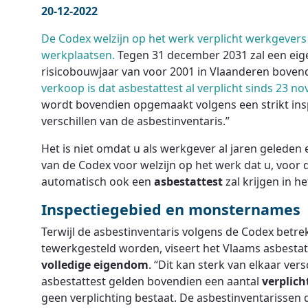
20-12-2022
De Codex welzijn op het werk verplicht werkgevers
werkplaatsen.
Tegen 31 december 2031 zal een eige
risicobouwjaar van voor 2001 in Vlaanderen bovend
verkoop is dat asbestattest al verplicht sinds 23 
wordt bovendien opgemaakt volgens een strikt insp
verschillen van de asbestinventaris.”
Het is niet omdat u als werkgever al jaren geleden
van de Codex voor welzijn op het werk dat u, voor
automatisch ook een
asbestattest
zal krijgen in 
Inspectiegebied en monsternames
Terwijl de asbestinventaris volgens de Codex betr
tewerkgesteld worden, viseert het Vlaams asbesta
volledige eigendom
. “Dit kan sterk van elkaar ver
asbestattest gelden bovendien een aantal
verplic
geen verplichting bestaat. De asbestinventarissen 