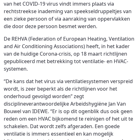
van het COVID-19 virus vindt immers plaats via
rechtstreekse inademing van speekseldruppeltjes van
een zieke persoon of via aanraking van oppervlakken
die door deze persoon besmet werden.
De REHVA (Federation of European Heating, Ventilation
and Air Conditioning Associations) heeft, in het kader
van de huidige Corona-crisis, op 18 maart richtlijnen
gepubliceerd met betrekking tot ventilatie- en HVAC-
systemen.
“De kans dat het virus via ventilatiesystemen verspreid
wordt, is zeer beperkt als de richtlijnen voor het
onderhoud gevolgd worden” zegt
disciplineverantwoordelijke Arbeidshygiëne Jan Van
Bouwel van IDEWE. “Er is op dit ogenblik dus ook geen
reden om een HVAC bijkomend te reinigen of het uit te
schakelen. Dat wordt zelfs afgeraden. Een goede
ventilatie is immers essentieel en kan mogelijk