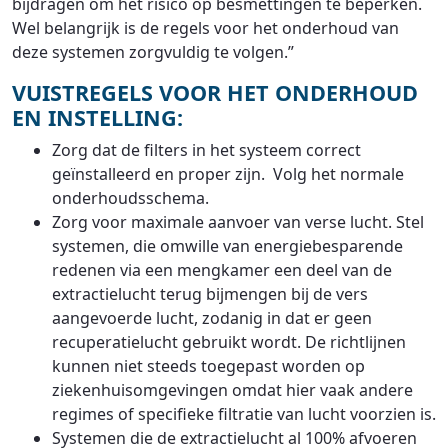
bijdragen om het risico op besmettingen te beperken.
Wel belangrijk is de regels voor het onderhoud van
deze systemen zorgvuldig te volgen.”
VUISTREGELS VOOR HET ONDERHOUD
EN INSTELLING:
Zorg dat de filters in het systeem correct
geïnstalleerd en proper zijn. Volg het normale
onderhoudsschema.
Zorg voor maximale aanvoer van verse lucht. Stel
systemen, die omwille van energiebesparende
redenen via een mengkamer een deel van de
extractielucht terug bijmengen bij de vers
aangevoerde lucht, zodanig in dat er geen
recuperatielucht gebruikt wordt. De richtlijnen
kunnen niet steeds toegepast worden op
ziekenhuisomgevingen omdat hier vaak andere
regimes of specifieke filtratie van lucht voorzien is.
Systemen die de extractielucht al 100% afvoeren