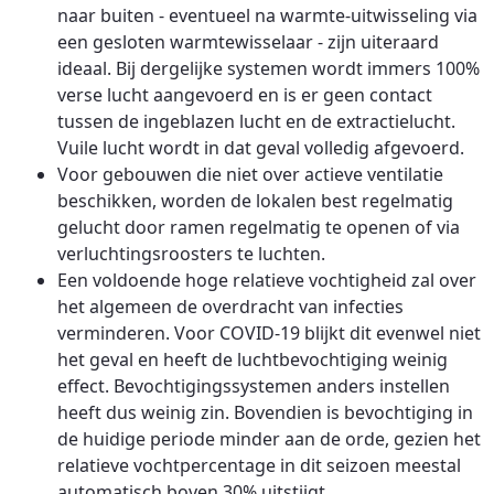
naar buiten - eventueel na warmte-uitwisseling via
een gesloten warmtewisselaar - zijn uiteraard
ideaal. Bij dergelijke systemen wordt immers 100%
verse lucht aangevoerd en is er geen contact
tussen de ingeblazen lucht en de extractielucht.
Vuile lucht wordt in dat geval volledig afgevoerd.
Voor gebouwen die niet over actieve ventilatie
beschikken, worden de lokalen best regelmatig
gelucht door ramen regelmatig te openen of via
verluchtingsroosters te luchten.
Een voldoende hoge relatieve vochtigheid zal over
het algemeen de overdracht van infecties
verminderen. Voor COVID-19 blijkt dit evenwel niet
het geval en heeft de luchtbevochtiging weinig
effect. Bevochtigingssystemen anders instellen
heeft dus weinig zin. Bovendien is bevochtiging in
de huidige periode minder aan de orde, gezien het
relatieve vochtpercentage in dit seizoen meestal
automatisch boven 30% uitstijgt.