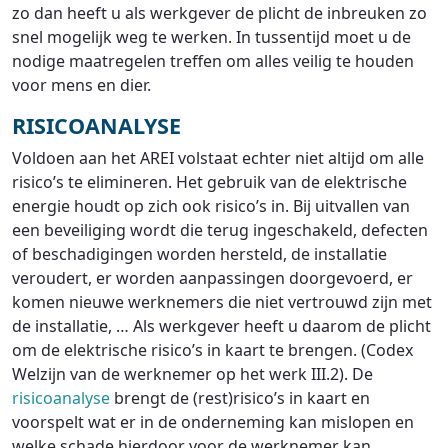
zo dan heeft u als werkgever de plicht de inbreuken zo
snel mogelijk weg te werken. In tussentijd moet u de
nodige maatregelen treffen om alles veilig te houden
voor mens en dier.
RISICOANALYSE
Voldoen aan het AREI volstaat echter niet altijd om alle
risico’s te elimineren. Het gebruik van de elektrische
energie houdt op zich ook risico’s in. Bij uitvallen van
een beveiliging wordt die terug ingeschakeld, defecten
of beschadigingen worden hersteld, de installatie
veroudert, er worden aanpassingen doorgevoerd, er
komen nieuwe werknemers die niet vertrouwd zijn met
de installatie, … Als werkgever heeft u daarom de plicht
om de elektrische risico’s in kaart te brengen. (Codex
Welzijn van de werknemer op het werk III.2). De
risicoanalyse
brengt de (rest)risico’s in kaart en
voorspelt wat er in de onderneming kan mislopen en
welke schade hierdoor voor de werknemer kan