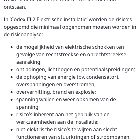
ontstaan.
In ‘Codex III.2 Elektrische installatie’ worden de risico’s
opgesomd die minimaal opgenomen moeten worden in
de risicoanalyse:
de mogelijkheid van elektrische schokken ten
gevolge van rechtstreekse en onrechtstreekse
aanraking;
ontladingen, lichtbogen en potentiaalspreidingen;
de ophoping van energie (bv. condensator),
overspanningen en overstromen;
oververhitting, brand en explosie;
spanningsvallen en weer opkomen van de
spanning;
risico’s inherent aan het gebruik van en
werkzaamheden aan de installatie;
niet-elektrische risico’s te wijten aan slecht
functioneren van stuurkringen of stroombanen.