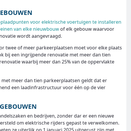
GEBOUWEN
plaadpunten voor elektrische voertuigen te installeren
rreinen van elke nieuwbouw
of elk gebouw waarvoor
novatie wordt aangevraagd.
or twee of meer parkeerplaatsen moet voor elke plaats
k bij een ingrijpende renovatie met meer dan tien
n renovatie waarbij meer dan 25% van de oppervlakte
 met meer dan tien parkeerplaatsen geldt dat er
end een laadinfrastructuur voor één op de vier
E GEBOUWEN
andelszaken en bedrijven, zonder dar er een nieuwe
steld om elektrische rijders gepast te verwelkomen.
ten ze uiterlijk op 1 januari 2025 uitgerust zijn met