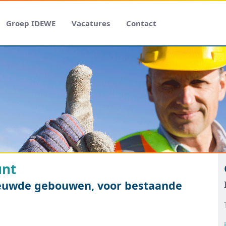
Groep IDEWE
Vacatures
Contact
unt
ieuwde gebouwen, voor bestaande