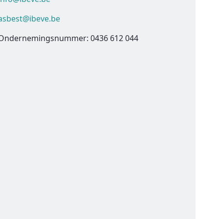
asbest@ibeve.be
Ondernemingsnummer: 0436 612 044