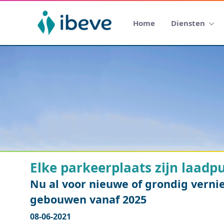
Home
Diensten
Elke parkeerplaats zijn laadp
Nu al voor nieuwe of grondig vern
gebouwen vanaf 2025
08-06-2021