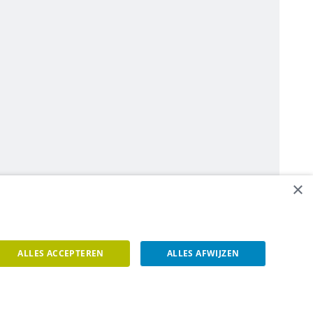
×
ALLES ACCEPTEREN
ALLES AFWIJZEN
een contact op.
Contacteer ons