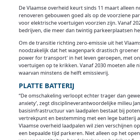
De Vlaamse overheid keurt sinds 11 maart alleen
renoveren gebouwen goed als op de voorziene par
voor elektrische voertuigen voorzien zijn. Vanaf 
bedrijven, die meer dan twintig parkeerplaatsen h
Om de transitie richting zero-emissie uit het Vlaams
noodzakelijk dat het wagenpark drastisch groener 
power for transport' in het leven geroepen, met o
voertuigen op te krikken. Vanaf 2030 moeten alle
waarvan minstens de helft emissievrij.
PLATTE BATTERIJ
“De omschakeling verloopt echter trager dan gewe
anxiety’, zegt disciplineverantwoordelijke milieu 
basisinfrastructuur van laadpalen bestaat bij pote
vertrekpunt en bestemming met een lege batterij a
Vlaamse overheid laadpalen wil zien verschijnen o
een bepaalde tijd parkeren. Niet alleen op het o