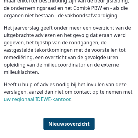
maar enkel ter beschikking zijn van de bedrijfsleiding,
de ondernemingsraad en het Comité PBW en - als die
organen niet bestaan - de vakbondsafvaardiging.
Het jaarverslag geeft onder meer een overzicht van de
uitgebrachte adviezen en het gevolg dat eraan werd
gegeven, het tijdstip van de rondgangen, de
vastgestelde tekortkomingen met de voorstellen tot
remediëring, een overzicht van de gevolgde uren
opleiding van de milieucoördinator en de externe
milieuklachten.
Heeft u hulp of advies nodig bij het invullen van deze
verslagen, aarzel dan niet om contact op te nemen met
uw regionaal IDEWE-kantoor
.
Nieuwsoverzicht