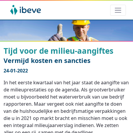
Tijd voor de milieu-aangiftes
Vermijd kosten en sancties
24-01-2022
In het eerste kwartaal van het jaar staat de aangifte van
de milieuprestaties op de agenda. Als grootverbruiker
moet u bijvoorbeeld het waterverbruik van uw bedrijf
rapporteren. Maar vergeet ook niet aangifte te doen
van de huishoudelijke en bedrijfsmatige verpakkingen
die u in 2021 op markt bracht en misschien moet u ook
een integraal milieujaarverslag indienen. We zetten
alles op een rij, samen met de deadlines.