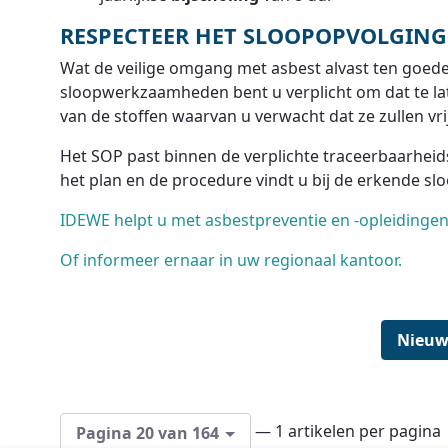
RESPECTEER HET SLOOPOPVOLGIN
Wat de veilige omgang met asbest alvast ten goede
sloopwerkzaamheden bent u verplicht om dat te l
van de stoffen waarvan u verwacht dat ze zullen vr
Het SOP past binnen de verplichte traceerbaarhei
het plan en de procedure vindt u bij de erkende sl
IDEWE helpt u met asbestpreventie en -opleidinge
Of informeer ernaar in uw regionaal kantoor.
Nieuw
— 1 artikelen per pagina
Pagina 20 van 164