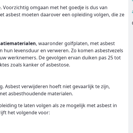
e. Voorzichtig omgaan met het goedje is dus van
t asbest moeten daarover een opleiding volgen, die ze
latiematerialen
, waaronder golfplaten, met asbest
van hun levensduur en verweren. Zo komen asbestvezels
n uw werknemers. De gevolgen ervan duiken pas 25 tot
ektes zoals kanker of asbestose.
. Asbest verwijderen hoeft niet gevaarlijk te zijn,
et asbest­houdende materialen.
eiding te laten volgen als ze mogelijk met asbest in
jft het volgende voor: