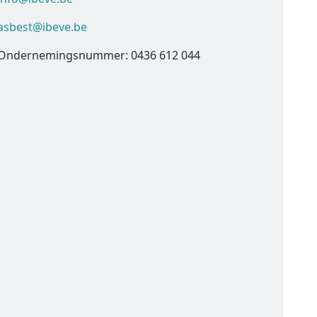
asbest@ibeve.be
Ondernemingsnummer: 0436 612 044