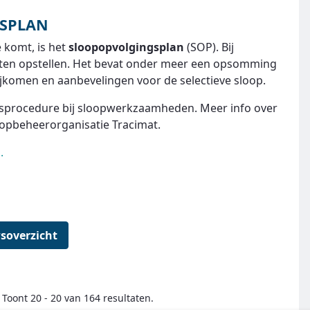
GSPLAN
 komt, is het
sloopopvolgingsplan
(SOP). Bij
aten opstellen. Het bevat onder meer een opsomming
ijkomen en aanbevelingen voor de selectieve sloop.
dsprocedure bij sloopwerkzaamheden. Meer info over
oop­beheerorganisatie Tracimat.
n.
soverzicht
Toont 20 - 20 van 164 resultaten.